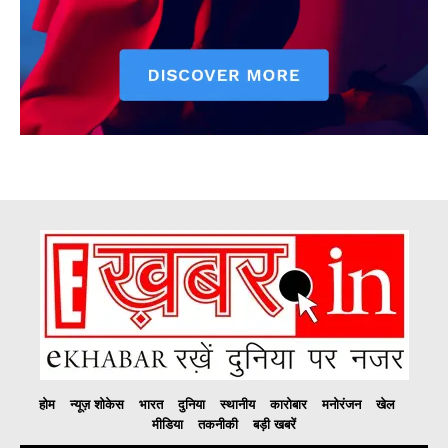
होम
न्यूज़ शोकेस
भारत
दुनिया
स्थानीय
कारोबार
मनोरंजन
खेल
मीडिया
तकनीकी
बड़ी खबरें