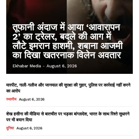
तूफानी अंदाज में आया ‘आवारापन
2’ का ट्रेलर, बदले की आग में
लौटे इमरान हाशमी, शबाना आजमी
का दिखा खतरनाक विलेन अवतार
Ekhabar Media
-
August 6, 2026
मारपीट, गाली-गलौज और जानमाल की सुरक्षा की गुहार, पुलिस पर कार्रवाई नहीं करने
का आरोप
स्थानीय
August 6, 2026
शेख हसीना की मीडिया से बातचीत पर भड़का बांग्लादेश, भारत के साथ रिश्ते सुधारने
पर भी बयान दिया
दुनिया
August 6, 2026