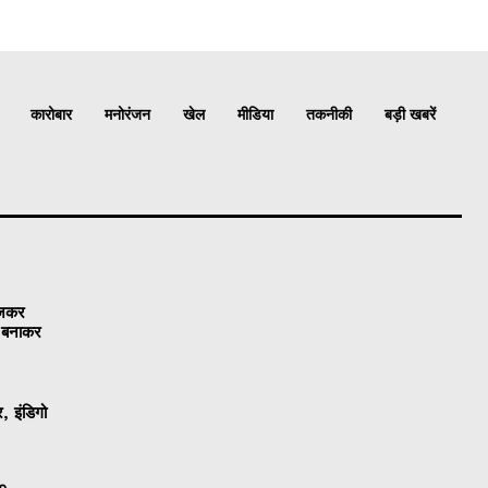
कारोबार
मनोरंजन
खेल
मीडिया
तकनीकी
बड़ी खबरें
ेजकर
ो बनाकर
, इंडिगो