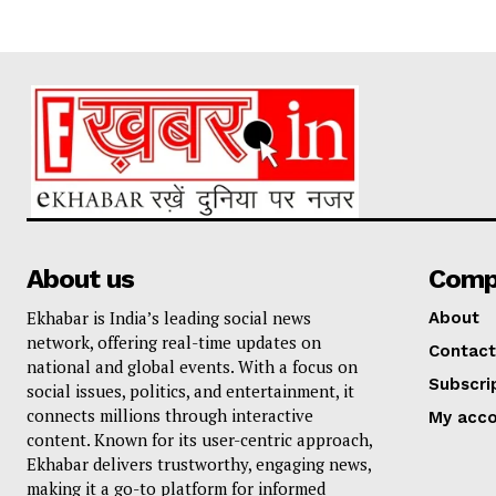
About us
Comp
Ekhabar is India’s leading social news
About
network, offering real-time updates on
Contact
national and global events. With a focus on
Subscri
social issues, politics, and entertainment, it
connects millions through interactive
My acc
content. Known for its user-centric approach,
Ekhabar delivers trustworthy, engaging news,
making it a go-to platform for informed