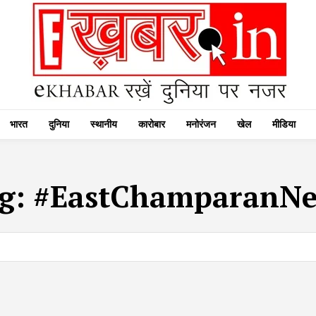
भारत
दुनिया
स्थानीय
कारोबार
मनोरंजन
खेल
मीडिया
g:
#EastChamparanN