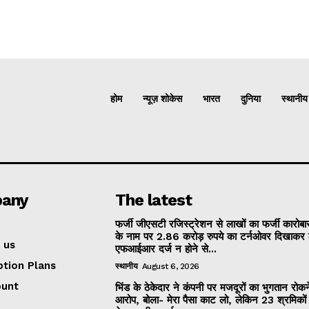
होम
न्यूज़ शोकेस
भारत
दुनिया
स्थानीय
any
The latest
फर्जी जीएसटी रजिस्ट्रेशन से लाखों का फर्जी कारोबार
के नाम पर 2.86 करोड़ रुपये का टर्नओवर दिखाकर 
 us
एफआईआर दर्ज न होने से...
ption Plans
स्थानीय
August 6, 2026
ount
भिंड के ठेकेदार ने कंपनी पर मजदूरों का भुगतान रोक
आरोप, बोला- मेरा पैसा काट लो, लेकिन 23 श्रमिकों