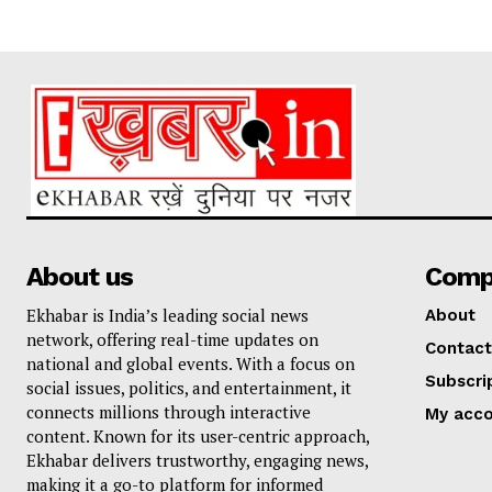
About us
Comp
Ekhabar is India’s leading social news
About
network, offering real-time updates on
Contact
national and global events. With a focus on
Subscri
social issues, politics, and entertainment, it
connects millions through interactive
My acc
content. Known for its user-centric approach,
Ekhabar delivers trustworthy, engaging news,
making it a go-to platform for informed