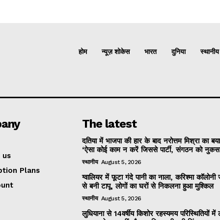
होम
न्यूज़ शोकेस
भारत
दुनिया
स्थानीय
any
The latest
दतिया में भाजपा की हार के बाद नरोत्तम मिश्रा का बय
‘ऐसा कोई काम न करें जिससे पार्टी, संगठन को नुकसान
 us
स्थानीय
August 5, 2026
ption Plans
ग्वालियर में फूटा गंदे पानी का नाला, करिश्मा कॉलोन
ount
से बनी टापू, लोगों का घरों से निकलना हुआ मुश्किल
स्थानीय
August 5, 2026
लुधियाना से 14वर्षीय किशोर रहस्यमय परिस्थितियों में