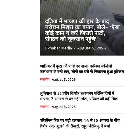
दतिया में भाजपा की हार के बाद
नरोत्तम मिश्रा का बयान, बोले- ‘ऐसा
कोई काम न करें जिससे पार्टी,
संगठन को नुकसान पहुंचे’
Ekhabar Media
-
August 5, 2026
ग्वालियर में फूटा गंदे पानी का नाला, करिश्मा कॉलोनी
जलभराव से बनी टापू, लोगों का घरों से निकलना हुआ मुश्किल
स्थानीय
August 5, 2026
लुधियाना से 14वर्षीय किशोर रहस्यमय परिस्थितियों में
लापता, 2 अगस्त से घर नहीं लौटा, परिवार की बढ़ी चिंता
स्थानीय
August 5, 2026
परिसीमन बिल पर बढ़ी हलचल, 16 से 18 अगस्त के बीच
विशेष सत्र बुलाने की तैयारी, राहुल-रिजिजू में चर्चा