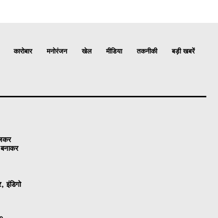
कारोबार
मनोरंजन
खेल
मीडिया
तकनीकी
बड़ी खबरें
ेजकर
ो बनाकर
, इंडिगो