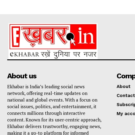
About us
Comp
Ekhabar is India’s leading social news
About
network, offering real-time updates on
Contact
national and global events. With a focus on
Subscri
social issues, politics, and entertainment, it
connects millions through interactive
My acc
content. Known for its user-centric approach,
Ekhabar delivers trustworthy, engaging news,
making it a go-to platform for informed