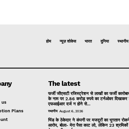
होम
न्यूज़ शोकेस
भारत
दुनिया
स्थानीय
any
The latest
फर्जी जीएसटी रजिस्ट्रेशन से लाखों का फर्जी कारोबार
के नाम पर 2.86 करोड़ रुपये का टर्नओवर दिखाकर 
 us
एफआईआर दर्ज न होने से...
ption Plans
स्थानीय
August 6, 2026
ount
भिंड के ठेकेदार ने कंपनी पर मजदूरों का भुगतान रोक
आरोप, बोला- मेरा पैसा काट लो, लेकिन 23 श्रमिकों