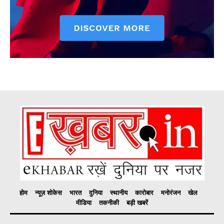
होम
न्यूज़ शोकेस
भारत
दुनिया
स्थानीय
कारोबार
मनोरंजन
खेल
मीडिया
तकनीकी
बड़ी खबरें