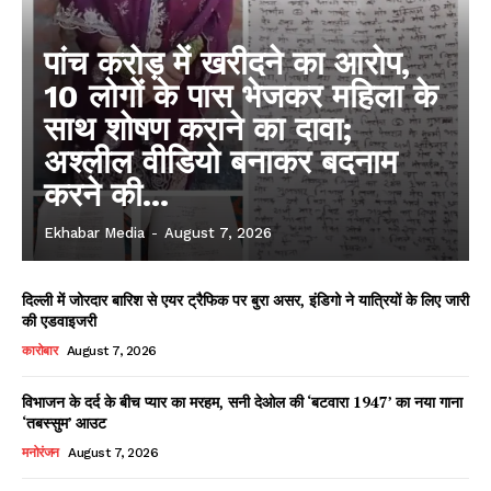
पांच करोड़ में खरीदने का आरोप,
10 लोगों के पास भेजकर महिला के
साथ शोषण कराने का दावा;
अश्लील वीडियो बनाकर बदनाम
करने की...
Ekhabar Media
-
August 7, 2026
दिल्ली में जोरदार बारिश से एयर ट्रैफिक पर बुरा असर, इंडिगो ने यात्रियों के लिए जारी
की एडवाइजरी
कारोबार
August 7, 2026
विभाजन के दर्द के बीच प्यार का मरहम, सनी देओल की ‘बटवारा 1947’ का नया गाना
‘तबस्सुम’ आउट
मनोरंजन
August 7, 2026