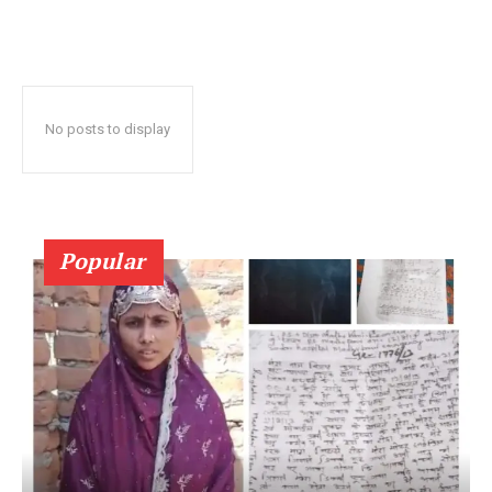
No posts to display
Popular