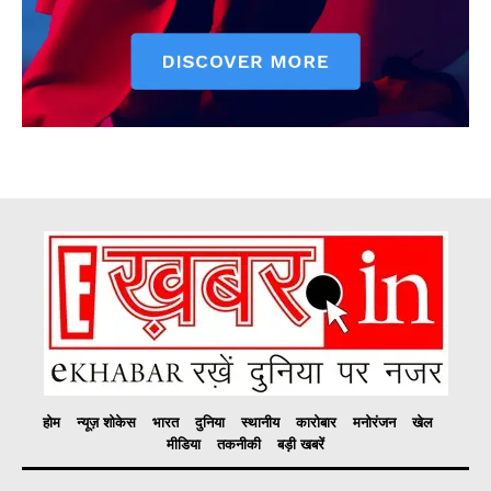
होम
न्यूज़ शोकेस
भारत
दुनिया
स्थानीय
कारोबार
मनोरंजन
खेल
मीडिया
तकनीकी
बड़ी खबरें