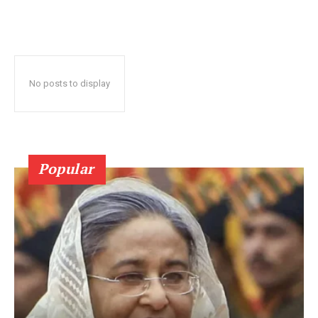
No posts to display
Popular