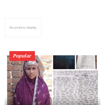
No posts to display
Popular