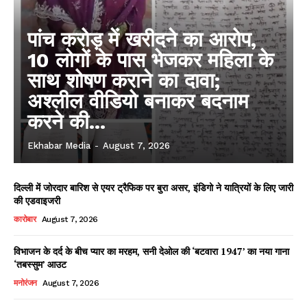
पांच करोड़ में खरीदने का आरोप,
10 लोगों के पास भेजकर महिला के
साथ शोषण कराने का दावा;
अश्लील वीडियो बनाकर बदनाम
करने की...
Ekhabar Media
-
August 7, 2026
दिल्ली में जोरदार बारिश से एयर ट्रैफिक पर बुरा असर, इंडिगो ने यात्रियों के लिए जारी
की एडवाइजरी
कारोबार
August 7, 2026
विभाजन के दर्द के बीच प्यार का मरहम, सनी देओल की ‘बटवारा 1947’ का नया गाना
‘तबस्सुम’ आउट
मनोरंजन
August 7, 2026