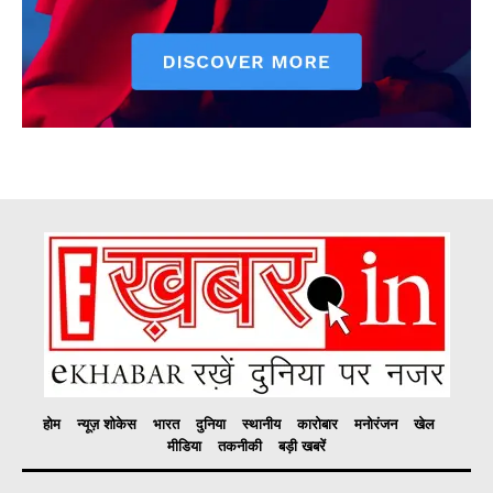
होम
न्यूज़ शोकेस
भारत
दुनिया
स्थानीय
कारोबार
मनोरंजन
खेल
मीडिया
तकनीकी
बड़ी खबरें