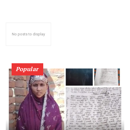
No posts to display
Popular