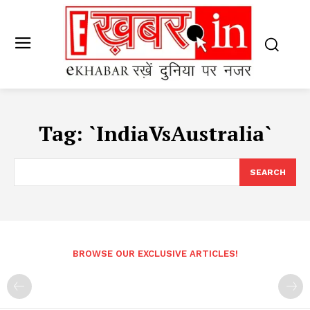
Tag:
`IndiaVsAustralia`
SEARCH
BROWSE OUR EXCLUSIVE ARTICLES!