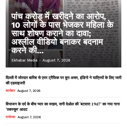
पांच करोड़ में खरीदने का आरोप,
10 लोगों के पास भेजकर महिला के
साथ शोषण कराने का दावा;
अश्लील वीडियो बनाकर बदनाम
करने की...
Ekhabar Media
-
August 7, 2026
दिल्ली में जोरदार बारिश से एयर ट्रैफिक पर बुरा असर, इंडिगो ने यात्रियों के लिए जारी
की एडवाइजरी
कारोबार
August 7, 2026
विभाजन के दर्द के बीच प्यार का मरहम, सनी देओल की ‘बटवारा 1947’ का नया गाना
‘तबस्सुम’ आउट
मनोरंजन
August 7, 2026