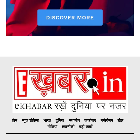
होम
न्यूज़ शोकेस
भारत
दुनिया
स्थानीय
कारोबार
मनोरंजन
खेल
मीडिया
तकनीकी
बड़ी खबरें