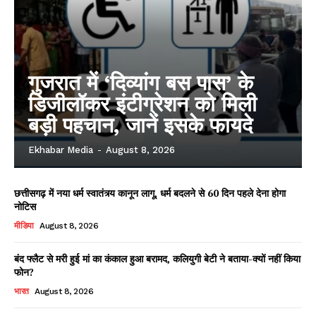
गुजरात में ‘दिव्यांग बस पास’ के
डिजीलॉकर इंटीग्रेशन को मिली
बड़ी पहचान, जानें इसके फायदे
Ekhabar Media
-
August 8, 2026
छत्तीसगढ़ में नया धर्म स्वातंत्र्य कानून लागू, धर्म बदलने से 60 दिन पहले देना होगा
नोटिस
मीडिया
August 8, 2026
बंद फ्लैट से मरी हुई मां का कंकाल हुआ बरामद, कलियुगी बेटी ने बताया-क्यों नहीं किया
फोन?
भारत
August 8, 2026