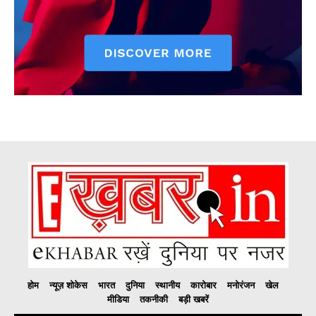
होम
न्यूज़ शोकेस
भारत
दुनिया
स्थानीय
कारोबार
मनोरंजन
खेल
मीडिया
तकनीकी
बड़ी खबरें