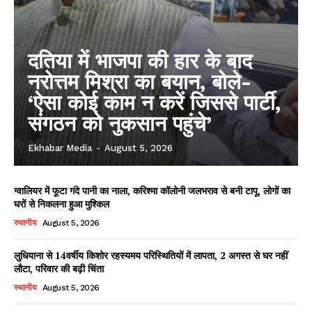
दतिया में भाजपा की हार के बाद
नरोत्तम मिश्रा का बयान, बोले-
‘ऐसा कोई काम न करें जिससे पार्टी,
संगठन को नुकसान पहुंचे’
Ekhabar Media
-
August 5, 2026
ग्वालियर में फूटा गंदे पानी का नाला, करिश्मा कॉलोनी जलभराव से बनी टापू, लोगों का
घरों से निकलना हुआ मुश्किल
स्थानीय
August 5, 2026
लुधियाना से 14वर्षीय किशोर रहस्यमय परिस्थितियों में लापता, 2 अगस्त से घर नहीं
लौटा, परिवार की बढ़ी चिंता
स्थानीय
August 5, 2026