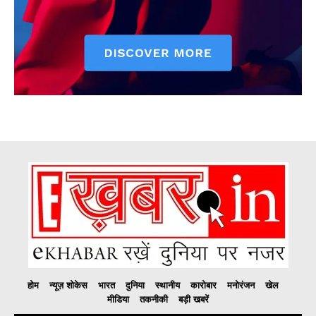
होम
न्यूज़ शोकेस
भारत
दुनिया
स्थानीय
कारोबार
मनोरंजन
खेल
मीडिया
तकनीकी
बड़ी खबरें