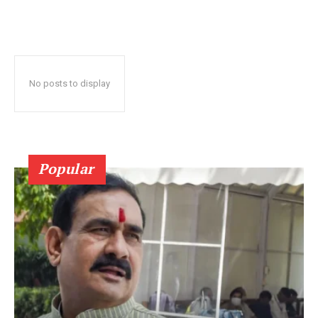
No posts to display
Popular