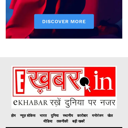
होम
न्यूज़ शोकेस
भारत
दुनिया
स्थानीय
कारोबार
मनोरंजन
खेल
मीडिया
तकनीकी
बड़ी खबरें