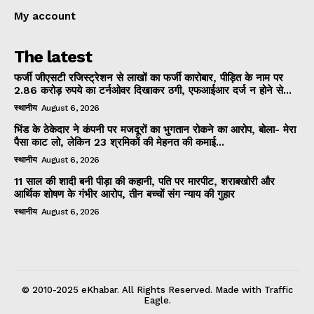
My account
The latest
फर्जी जीएसटी रजिस्ट्रेशन से लाखों का फर्जी कारोबार, पीड़ित के नाम पर
2.86 करोड़ रुपये का टर्नओवर दिखाकर ठगी, एफआईआर दर्ज न होने से...
स्थानीय
August 6, 2026
भिंड के ठेकेदार ने कंपनी पर मजदूरों का भुगतान रोकने का आरोप, बोला- मेरा
पैसा काट लो, लेकिन 23 श्रमिकों की मेहनत की कमाई...
स्थानीय
August 6, 2026
11 साल की शादी बनी पीड़ा की कहानी, पति पर मारपीट, शराबखोरी और
आर्थिक शोषण के गंभीर आरोप, तीन बच्चों संग न्याय की गुहार
स्थानीय
August 6, 2026
© 2010-2025 eKhabar. All Rights Reserved. Made with Traffic
Eagle.