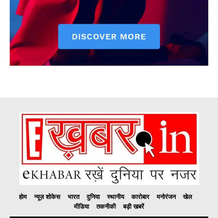
होम
न्यूज़ शोकेस
भारत
दुनिया
स्थानीय
कारोबार
मनोरंजन
खेल
मीडिया
तकनीकी
बड़ी खबरें