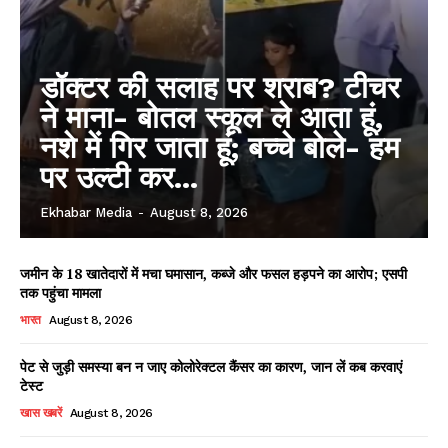
डॉक्टर की सलाह पर शराब? टीचर
ने माना- बोतल स्कूल ले आता हूं,
नशे में गिर जाता हूं; बच्चे बोले- हम
पर उल्टी कर...
Ekhabar Media
-
August 8, 2026
जमीन के 18 खातेदारों में मचा घमासान, कब्जे और फसल हड़पने का आरोप; एसपी
तक पहुंचा मामला
भारत
August 8, 2026
पेट से जुड़ी समस्या बन न जाए कोलोरेक्टल कैंसर का कारण, जान लें कब करवाएं
टेस्ट
खास खबरें
August 8, 2026