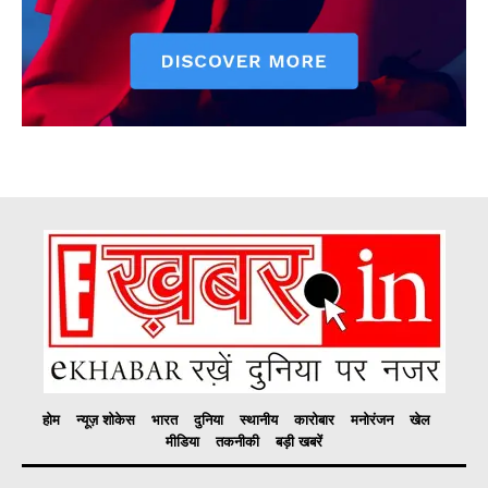
होम
न्यूज़ शोकेस
भारत
दुनिया
स्थानीय
कारोबार
मनोरंजन
खेल
मीडिया
तकनीकी
बड़ी खबरें