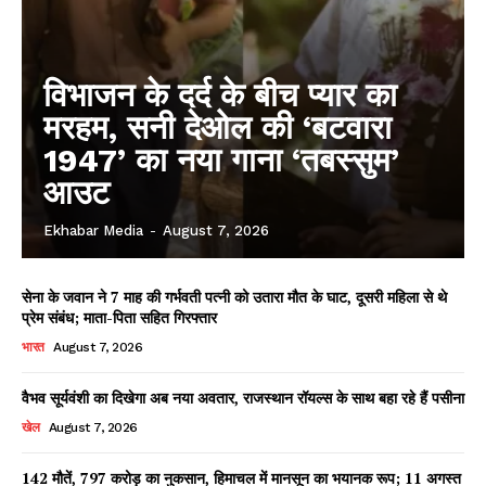
विभाजन के दर्द के बीच प्यार का
मरहम, सनी देओल की ‘बटवारा
1947’ का नया गाना ‘तबस्सुम’
आउट
Ekhabar Media
-
August 7, 2026
सेना के जवान ने 7 माह की गर्भवती पत्नी को उतारा मौत के घाट, दूसरी महिला से थे
प्रेम संबंध; माता-पिता सहित गिरफ्तार
भारत
August 7, 2026
वैभव सूर्यवंशी का दिखेगा अब नया अवतार, राजस्थान रॉयल्स के साथ बहा रहे हैं पसीना
खेल
August 7, 2026
142 मौतें, 797 करोड़ का नुकसान, हिमाचल में मानसून का भयानक रूप; 11 अगस्त