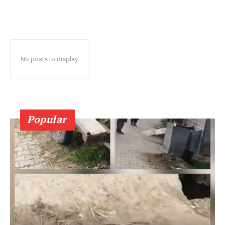
No posts to display
Popular