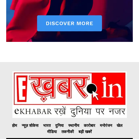
होम
न्यूज़ शोकेस
भारत
दुनिया
स्थानीय
कारोबार
मनोरंजन
खेल
मीडिया
तकनीकी
बड़ी खबरें