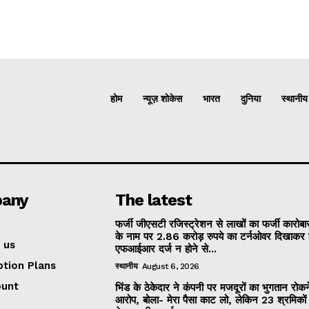
होम
न्यूज़ शोकेस
भारत
दुनिया
स्थानीय
any
The latest
फर्जी जीएसटी रजिस्ट्रेशन से लाखों का फर्जी कारोबार
के नाम पर 2.86 करोड़ रुपये का टर्नओवर दिखाकर 
 us
एफआईआर दर्ज न होने से...
ption Plans
स्थानीय
August 6, 2026
ount
भिंड के ठेकेदार ने कंपनी पर मजदूरों का भुगतान रोक
आरोप, बोला- मेरा पैसा काट लो, लेकिन 23 श्रमिकों