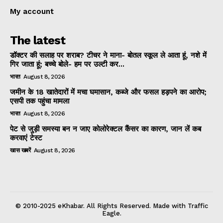
My account
The latest
डॉक्टर की सलाह पर शराब? टीचर ने माना- बोतल स्कूल ले आता हूं, नशे में
गिर जाता हूं; बच्चे बोले- हम पर उल्टी कर...
भारत
August 8, 2026
जमीन के 18 खातेदारों में मचा घमासान, कब्जे और फसल हड़पने का आरोप;
एसपी तक पहुंचा मामला
भारत
August 8, 2026
पेट से जुड़ी समस्या बन न जाए कोलोरेक्टल कैंसर का कारण, जान लें कब
करवाएं टेस्ट
खास खबरें
August 8, 2026
© 2010-2025 eKhabar. All Rights Reserved. Made with Traffic
Eagle.