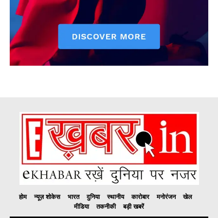
होम
न्यूज़ शोकेस
भारत
दुनिया
स्थानीय
कारोबार
मनोरंजन
खेल
मीडिया
तकनीकी
बड़ी खबरें