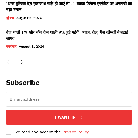
‘अगर मुस्लिम देश एक साथ खड़े हो जाएं तो…’, मक्का डिफेंस एग्रीमेंट पर अरागची का
बड़ा बयान
दुनिया
August 8, 2026
वेज थाली 4% और नॉन-वेज थाली 9% हुई महंगी- प्याज, तेल, गैस कीमतों ने बढ़ाई
लागत
कारोबार
August 8, 2026
News Week
Magazine PRO
Subscribe
I WANT IN
I've read and accept the
Privacy Policy
.