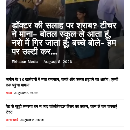
डॉक्टर की सलाह पर शराब? टीचर
ने माना- बोतल स्कूल ले आता हूं,
नशे में गिर जाता हूं; बच्चे बोले- हम
पर उल्टी कर...
Ekhabar Media
-
August 8, 2026
जमीन के 18 खातेदारों में मचा घमासान, कब्जे और फसल हड़पने का आरोप; एसपी
तक पहुंचा मामला
भारत
August 8, 2026
पेट से जुड़ी समस्या बन न जाए कोलोरेक्टल कैंसर का कारण, जान लें कब करवाएं
टेस्ट
खास खबरें
August 8, 2026