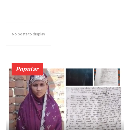
No posts to display
Popular