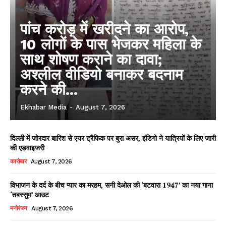
पांच करोड़ में खरीदने का आरोप,
10 लोगों के पास भेजकर महिला के
साथ शोषण कराने का दावा;
अश्लील वीडियो बनाकर बदनाम
करने की...
Ekhabar Media
-
August 7, 2026
दिल्ली में जोरदार बारिश से एयर ट्रैफिक पर बुरा असर, इंडिगो ने यात्रियों के लिए जारी
की एडवाइजरी
कारोबार
August 7, 2026
विभाजन के दर्द के बीच प्यार का मरहम, सनी देओल की ‘बटवारा 1947’ का नया गाना
‘तबस्सुम’ आउट
मनोरंजन
August 7, 2026