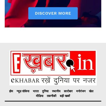
होम
न्यूज़ शोकेस
भारत
दुनिया
स्थानीय
कारोबार
मनोरंजन
खेल
मीडिया
तकनीकी
बड़ी खबरें