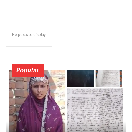
No posts to display
Popular