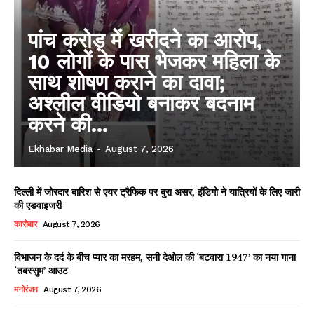
पांच करोड़ में खरीदने का आरोप,
10 लोगों के पास भेजकर महिला के
साथ शोषण कराने का दावा;
अश्लील वीडियो बनाकर बदनाम
करने की...
Ekhabar Media
-
August 7, 2026
दिल्ली में जोरदार बारिश से एयर ट्रैफिक पर बुरा असर, इंडिगो ने यात्रियों के लिए जारी
की एडवाइजरी
कारोबार
August 7, 2026
विभाजन के दर्द के बीच प्यार का मरहम, सनी देओल की ‘बटवारा 1947’ का नया गाना
‘तबस्सुम’ आउट
मनोरंजन
August 7, 2026