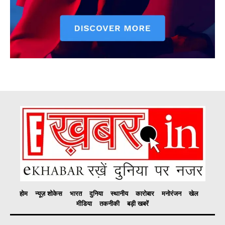
होम
न्यूज़ शोकेस
भारत
दुनिया
स्थानीय
कारोबार
मनोरंजन
खेल
मीडिया
तकनीकी
बड़ी खबरें