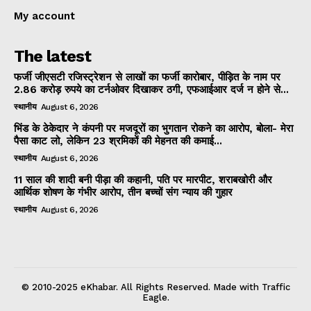
My account
The latest
फर्जी जीएसटी रजिस्ट्रेशन से लाखों का फर्जी कारोबार, पीड़ित के नाम पर
2.86 करोड़ रुपये का टर्नओवर दिखाकर ठगी, एफआईआर दर्ज न होने से...
स्थानीय
August 6, 2026
भिंड के ठेकेदार ने कंपनी पर मजदूरों का भुगतान रोकने का आरोप, बोला- मेरा
पैसा काट लो, लेकिन 23 श्रमिकों की मेहनत की कमाई...
स्थानीय
August 6, 2026
11 साल की शादी बनी पीड़ा की कहानी, पति पर मारपीट, शराबखोरी और
आर्थिक शोषण के गंभीर आरोप, तीन बच्चों संग न्याय की गुहार
स्थानीय
August 6, 2026
© 2010-2025 eKhabar. All Rights Reserved. Made with Traffic
Eagle.