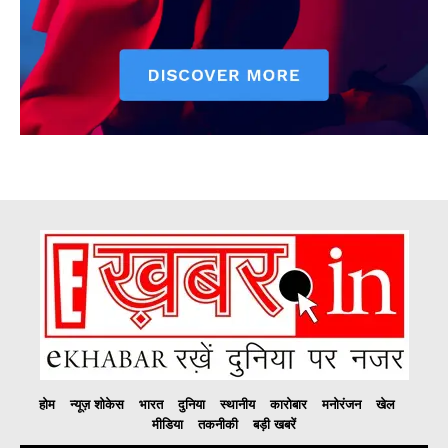
होम
न्यूज़ शोकेस
भारत
दुनिया
स्थानीय
कारोबार
मनोरंजन
खेल
मीडिया
तकनीकी
बड़ी खबरें