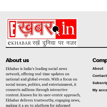
About us
Comp
Ekhabar is India’s leading social news
About
network, offering real-time updates on
Contact
national and global events. With a focus on
Subscri
social issues, politics, and entertainment, it
connects millions through interactive
My acc
content. Known for its user-centric approach,
Ekhabar delivers trustworthy, engaging news,
making it a go-to platform for informed