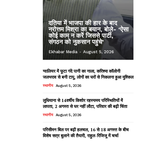
दतिया में भाजपा की हार के बाद
नरोत्तम मिश्रा का बयान, बोले- ‘ऐसा
कोई काम न करें जिससे पार्टी,
संगठन को नुकसान पहुंचे’
Ekhabar Media
-
August 5, 2026
ग्वालियर में फूटा गंदे पानी का नाला, करिश्मा कॉलोनी
जलभराव से बनी टापू, लोगों का घरों से निकलना हुआ मुश्किल
स्थानीय
August 5, 2026
लुधियाना से 14वर्षीय किशोर रहस्यमय परिस्थितियों में
लापता, 2 अगस्त से घर नहीं लौटा, परिवार की बढ़ी चिंता
स्थानीय
August 5, 2026
परिसीमन बिल पर बढ़ी हलचल, 16 से 18 अगस्त के बीच
विशेष सत्र बुलाने की तैयारी, राहुल-रिजिजू में चर्चा