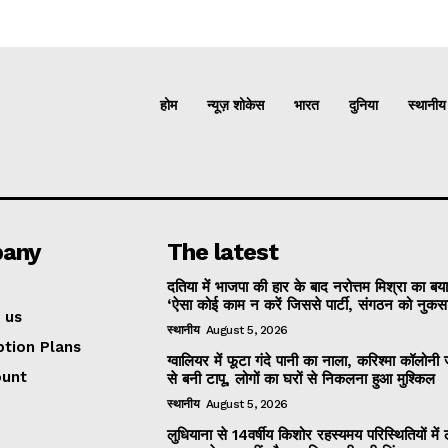
होम
न्यूज़ शोकेस
भारत
दुनिया
स्थानीय
any
The latest
दतिया में भाजपा की हार के बाद नरोत्तम मिश्रा का बय
‘ऐसा कोई काम न करें जिससे पार्टी, संगठन को नुकसान
 us
स्थानीय
August 5, 2026
ption Plans
ग्वालियर में फूटा गंदे पानी का नाला, करिश्मा कॉलोन
ount
से बनी टापू, लोगों का घरों से निकलना हुआ मुश्किल
स्थानीय
August 5, 2026
लुधियाना से 14वर्षीय किशोर रहस्यमय परिस्थितियों में