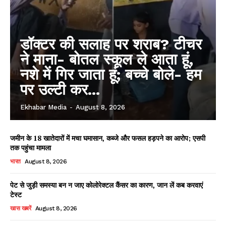
डॉक्टर की सलाह पर शराब? टीचर
ने माना- बोतल स्कूल ले आता हूं,
नशे में गिर जाता हूं; बच्चे बोले- हम
पर उल्टी कर...
Ekhabar Media
-
August 8, 2026
जमीन के 18 खातेदारों में मचा घमासान, कब्जे और फसल हड़पने का आरोप; एसपी
तक पहुंचा मामला
भारत
August 8, 2026
पेट से जुड़ी समस्या बन न जाए कोलोरेक्टल कैंसर का कारण, जान लें कब करवाएं
टेस्ट
खास खबरें
August 8, 2026