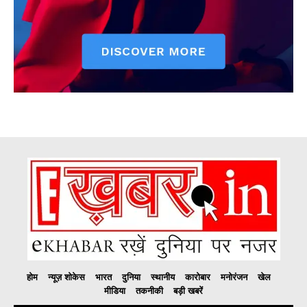
होम
न्यूज़ शोकेस
भारत
दुनिया
स्थानीय
कारोबार
मनोरंजन
खेल
मीडिया
तकनीकी
बड़ी खबरें