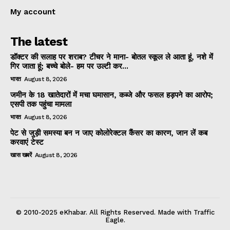
My account
The latest
डॉक्टर की सलाह पर शराब? टीचर ने माना- बोतल स्कूल ले आता हूं, नशे में
गिर जाता हूं; बच्चे बोले- हम पर उल्टी कर...
भारत
August 8, 2026
जमीन के 18 खातेदारों में मचा घमासान, कब्जे और फसल हड़पने का आरोप;
एसपी तक पहुंचा मामला
भारत
August 8, 2026
पेट से जुड़ी समस्या बन न जाए कोलोरेक्टल कैंसर का कारण, जान लें कब
करवाएं टेस्ट
खास खबरें
August 8, 2026
© 2010-2025 eKhabar. All Rights Reserved. Made with Traffic
Eagle.