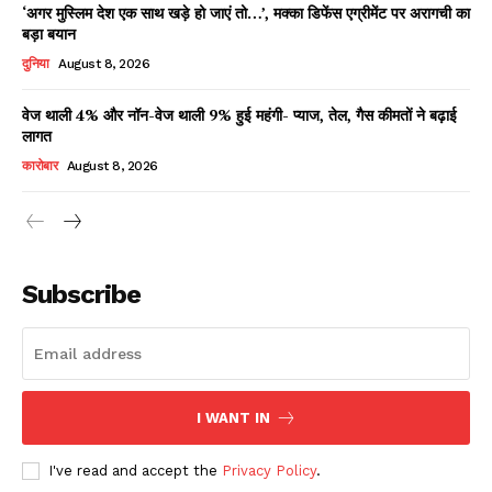
‘अगर मुस्लिम देश एक साथ खड़े हो जाएं तो…’, मक्का डिफेंस एग्रीमेंट पर अरागची का
बड़ा बयान
दुनिया
August 8, 2026
वेज थाली 4% और नॉन-वेज थाली 9% हुई महंगी- प्याज, तेल, गैस कीमतों ने बढ़ाई
लागत
कारोबार
August 8, 2026
News Week
Magazine PRO
Subscribe
I WANT IN
I've read and accept the
Privacy Policy
.