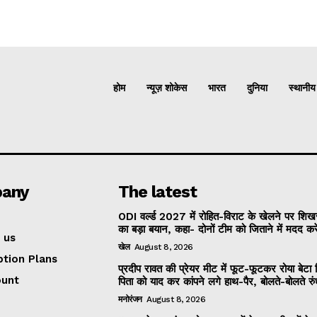
होम
न्यूज़ शोकेस
भारत
दुनिया
स्थानीय
any
The latest
ODI वर्ल्ड 2027 में रोहित-विराट के खेलने पर शि
का बड़ा बयान, कहा- दोनों टीम को जिताने में मदद करे
 us
खेल
August 8, 2026
ption Plans
प्रदीप रावत की प्रेयर मीट में फूट-फूटकर रोया बेटा 
ount
पिता को याद कर कांपने लगे हाथ-पैर, बोलते-बोलते रु
मनोरंजन
August 8, 2026