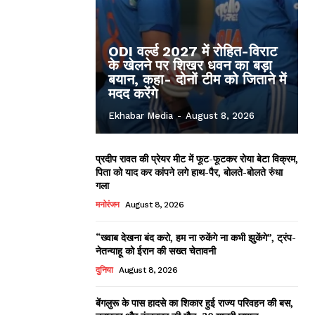
ODI वर्ल्ड 2027 में रोहित-विराट
के खेलने पर शिखर धवन का बड़ा
बयान, कहा- दोनों टीम को जिताने में
मदद करेंगे
Ekhabar Media
-
August 8, 2026
प्रदीप रावत की प्रेयर मीट में फूट-फूटकर रोया बेटा विक्रम,
पिता को याद कर कांपने लगे हाथ-पैर, बोलते-बोलते रुंधा
गला
मनोरंजन
August 8, 2026
“ख्वाब देखना बंद करो, हम ना रुकेंगे ना कभी झुकेंगे”, ट्रंप-
नेतन्याहू को ईरान की सख्त चेतावनी
दुनिया
August 8, 2026
बेंगलुरू के पास हादसे का शिकार हुई राज्य परिवहन की बस,