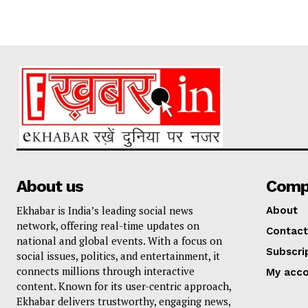
About us
Comp
Ekhabar is India’s leading social news
About
network, offering real-time updates on
Contact
national and global events. With a focus on
Subscri
social issues, politics, and entertainment, it
connects millions through interactive
My acc
content. Known for its user-centric approach,
Ekhabar delivers trustworthy, engaging news,