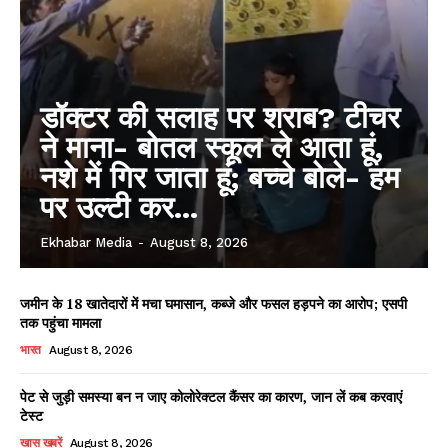
डॉक्टर की सलाह पर शराब? टीचर
ने माना- बोतल स्कूल ले आता हूं,
नशे में गिर जाता हूं; बच्चे बोले- हम
पर उल्टी कर...
Ekhabar Media
-
August 8, 2026
जमीन के 18 खातेदारों में मचा घमासान, कब्जे और फसल हड़पने का आरोप; एसपी
तक पहुंचा मामला
भारत
August 8, 2026
पेट से जुड़ी समस्या बन न जाए कोलोरेक्टल कैंसर का कारण, जान लें कब करवाएं
टेस्ट
खास खबरें
August 8, 2026