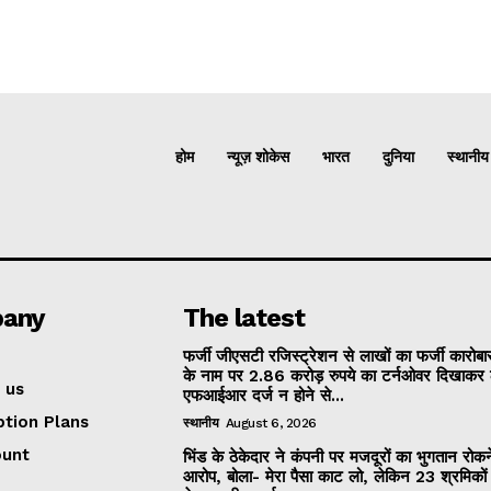
होम
न्यूज़ शोकेस
भारत
दुनिया
स्थानीय
any
The latest
फर्जी जीएसटी रजिस्ट्रेशन से लाखों का फर्जी कारोबार
के नाम पर 2.86 करोड़ रुपये का टर्नओवर दिखाकर 
 us
एफआईआर दर्ज न होने से...
ption Plans
स्थानीय
August 6, 2026
ount
भिंड के ठेकेदार ने कंपनी पर मजदूरों का भुगतान रोक
आरोप, बोला- मेरा पैसा काट लो, लेकिन 23 श्रमिकों