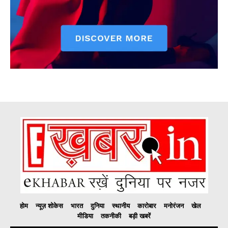
होम
न्यूज़ शोकेस
भारत
दुनिया
स्थानीय
कारोबार
मनोरंजन
खेल
मीडिया
तकनीकी
बड़ी खबरें