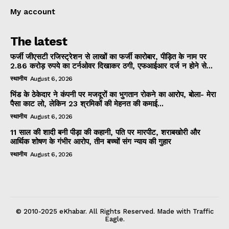
My account
The latest
फर्जी जीएसटी रजिस्ट्रेशन से लाखों का फर्जी कारोबार, पीड़ित के नाम पर
2.86 करोड़ रुपये का टर्नओवर दिखाकर ठगी, एफआईआर दर्ज न होने से...
स्थानीय
August 6, 2026
भिंड के ठेकेदार ने कंपनी पर मजदूरों का भुगतान रोकने का आरोप, बोला- मेरा
पैसा काट लो, लेकिन 23 श्रमिकों की मेहनत की कमाई...
स्थानीय
August 6, 2026
11 साल की शादी बनी पीड़ा की कहानी, पति पर मारपीट, शराबखोरी और
आर्थिक शोषण के गंभीर आरोप, तीन बच्चों संग न्याय की गुहार
स्थानीय
August 6, 2026
© 2010-2025 eKhabar. All Rights Reserved. Made with Traffic
Eagle.