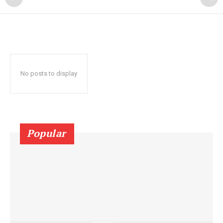
No posts to display
Popular