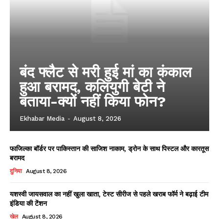
बंद फ्लैट से मरी हुई मां का कंकाल
हुआ बरामद, कलियुगी बेटी ने
बताया-क्यों नहीं किया फोन?
Ekhabar Media
-
August 8, 2026
फाजिल्का बॉर्डर पर पाकिस्तान की साजिश नाकाम, ड्रोन के साथ पिस्टल और कारतूस
बरामद
दुनिया
August 8, 2026
यशस्वी जायसवाल का नहीं खुला खाता, टेस्ट सीरीज से पहले खराब फॉर्म ने बढ़ाई टीम
इंडिया की टेंशन
खेल
August 8, 2026