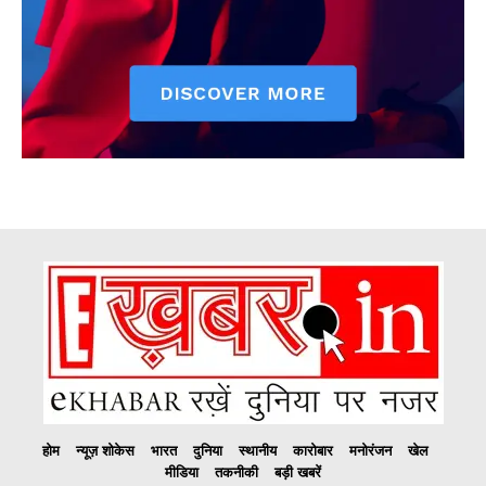
होम
न्यूज़ शोकेस
भारत
दुनिया
स्थानीय
कारोबार
मनोरंजन
खेल
मीडिया
तकनीकी
बड़ी खबरें