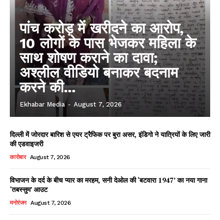
पांच करोड़ में खरीदने का आरोप,
10 लोगों के पास भेजकर महिला के
साथ शोषण कराने का दावा;
अश्लील वीडियो बनाकर बदनाम
करने की...
Ekhabar Media
-
August 7, 2026
दिल्ली में जोरदार बारिश से एयर ट्रैफिक पर बुरा असर, इंडिगो ने यात्रियों के लिए जारी
की एडवाइजरी
कारोबार
August 7, 2026
विभाजन के दर्द के बीच प्यार का मरहम, सनी देओल की ‘बटवारा 1947’ का नया गाना
‘तबस्सुम’ आउट
मनोरंजन
August 7, 2026