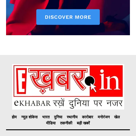
होम
न्यूज़ शोकेस
भारत
दुनिया
स्थानीय
कारोबार
मनोरंजन
खेल
मीडिया
तकनीकी
बड़ी खबरें