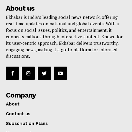
About us
Ekhabar is India’s leading social news network, offering
real-time updates on national and global events. With a
focus on social issues, politics, and entertainment, it
connects millions through interactive content. Known for
its user-centric approach, Ekhabar delivers trustworthy,
engaging news, making it a go-to platform for informed
discussions.
Company
About
Contact us
Subscription Plans