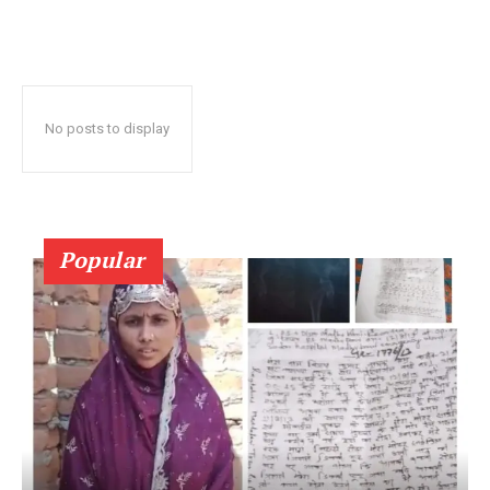
No posts to display
Popular