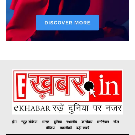
होम
न्यूज़ शोकेस
भारत
दुनिया
स्थानीय
कारोबार
मनोरंजन
खेल
मीडिया
तकनीकी
बड़ी खबरें