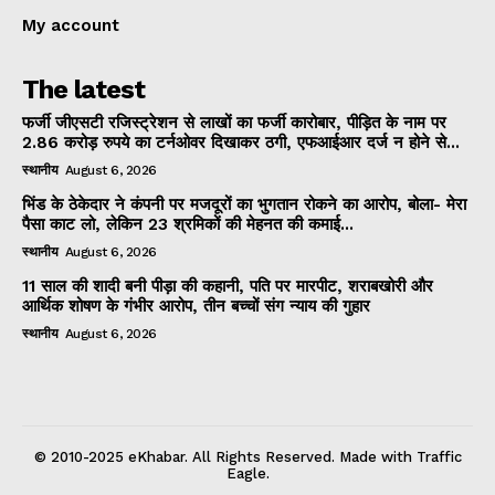
My account
The latest
फर्जी जीएसटी रजिस्ट्रेशन से लाखों का फर्जी कारोबार, पीड़ित के नाम पर
2.86 करोड़ रुपये का टर्नओवर दिखाकर ठगी, एफआईआर दर्ज न होने से...
स्थानीय
August 6, 2026
भिंड के ठेकेदार ने कंपनी पर मजदूरों का भुगतान रोकने का आरोप, बोला- मेरा
पैसा काट लो, लेकिन 23 श्रमिकों की मेहनत की कमाई...
स्थानीय
August 6, 2026
11 साल की शादी बनी पीड़ा की कहानी, पति पर मारपीट, शराबखोरी और
आर्थिक शोषण के गंभीर आरोप, तीन बच्चों संग न्याय की गुहार
स्थानीय
August 6, 2026
© 2010-2025 eKhabar. All Rights Reserved. Made with Traffic
Eagle.