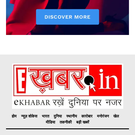
होम
न्यूज़ शोकेस
भारत
दुनिया
स्थानीय
कारोबार
मनोरंजन
खेल
मीडिया
तकनीकी
बड़ी खबरें