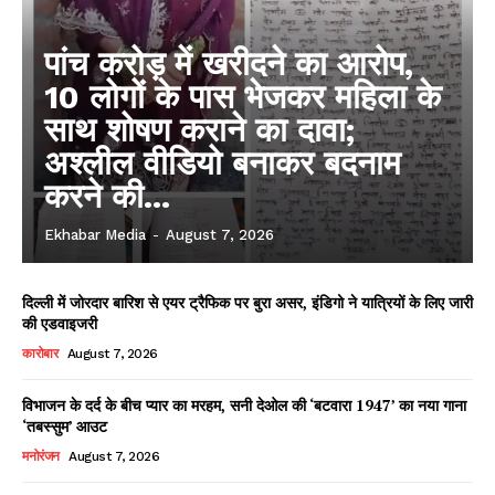
पांच करोड़ में खरीदने का आरोप,
10 लोगों के पास भेजकर महिला के
साथ शोषण कराने का दावा;
अश्लील वीडियो बनाकर बदनाम
करने की...
Ekhabar Media
-
August 7, 2026
दिल्ली में जोरदार बारिश से एयर ट्रैफिक पर बुरा असर, इंडिगो ने यात्रियों के लिए जारी
की एडवाइजरी
कारोबार
August 7, 2026
विभाजन के दर्द के बीच प्यार का मरहम, सनी देओल की ‘बटवारा 1947’ का नया गाना
‘तबस्सुम’ आउट
मनोरंजन
August 7, 2026