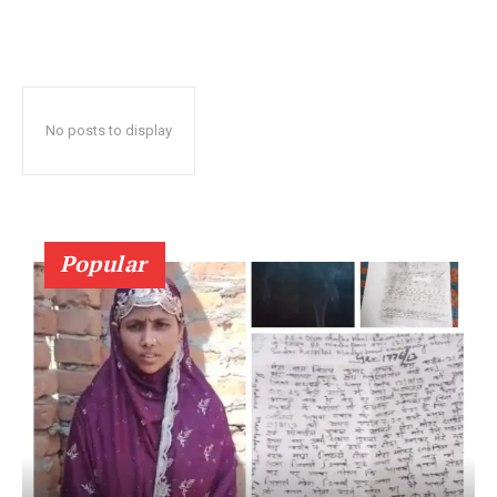
No posts to display
Popular