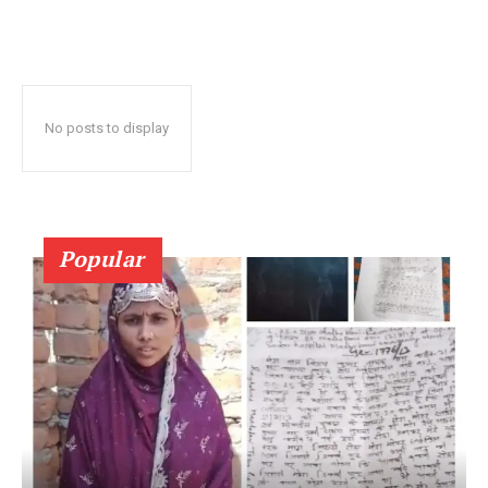
No posts to display
Popular