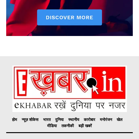
होम
न्यूज़ शोकेस
भारत
दुनिया
स्थानीय
कारोबार
मनोरंजन
खेल
मीडिया
तकनीकी
बड़ी खबरें