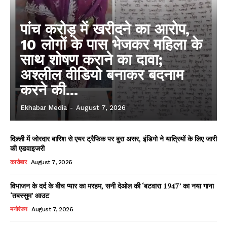
पांच करोड़ में खरीदने का आरोप,
10 लोगों के पास भेजकर महिला के
साथ शोषण कराने का दावा;
अश्लील वीडियो बनाकर बदनाम
करने की...
Ekhabar Media
-
August 7, 2026
दिल्ली में जोरदार बारिश से एयर ट्रैफिक पर बुरा असर, इंडिगो ने यात्रियों के लिए जारी
की एडवाइजरी
कारोबार
August 7, 2026
विभाजन के दर्द के बीच प्यार का मरहम, सनी देओल की ‘बटवारा 1947’ का नया गाना
‘तबस्सुम’ आउट
मनोरंजन
August 7, 2026