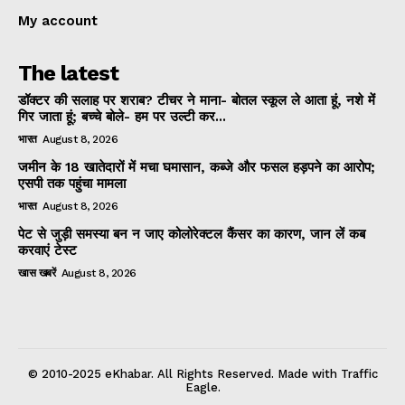
My account
The latest
डॉक्टर की सलाह पर शराब? टीचर ने माना- बोतल स्कूल ले आता हूं, नशे में
गिर जाता हूं; बच्चे बोले- हम पर उल्टी कर...
भारत
August 8, 2026
जमीन के 18 खातेदारों में मचा घमासान, कब्जे और फसल हड़पने का आरोप;
एसपी तक पहुंचा मामला
भारत
August 8, 2026
पेट से जुड़ी समस्या बन न जाए कोलोरेक्टल कैंसर का कारण, जान लें कब
करवाएं टेस्ट
खास खबरें
August 8, 2026
© 2010-2025 eKhabar. All Rights Reserved. Made with Traffic
Eagle.