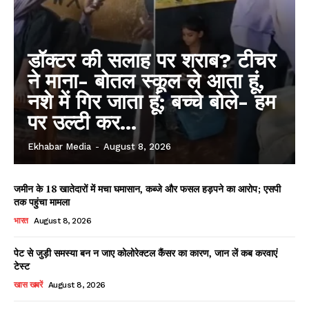
डॉक्टर की सलाह पर शराब? टीचर
ने माना- बोतल स्कूल ले आता हूं,
नशे में गिर जाता हूं; बच्चे बोले- हम
पर उल्टी कर...
Ekhabar Media
-
August 8, 2026
जमीन के 18 खातेदारों में मचा घमासान, कब्जे और फसल हड़पने का आरोप; एसपी
तक पहुंचा मामला
भारत
August 8, 2026
पेट से जुड़ी समस्या बन न जाए कोलोरेक्टल कैंसर का कारण, जान लें कब करवाएं
टेस्ट
खास खबरें
August 8, 2026