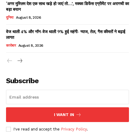
‘अगर मुस्लिम देश एक साथ खड़े हो जाएं तो…’, मक्का डिफेंस एग्रीमेंट पर अरागची का
बड़ा बयान
दुनिया
August 8, 2026
वेज थाली 4% और नॉन-वेज थाली 9% हुई महंगी- प्याज, तेल, गैस कीमतों ने बढ़ाई
लागत
कारोबार
August 8, 2026
News Week
Magazine PRO
Subscribe
I WANT IN
I've read and accept the
Privacy Policy
.