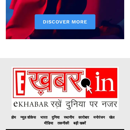
होम
न्यूज़ शोकेस
भारत
दुनिया
स्थानीय
कारोबार
मनोरंजन
खेल
मीडिया
तकनीकी
बड़ी खबरें