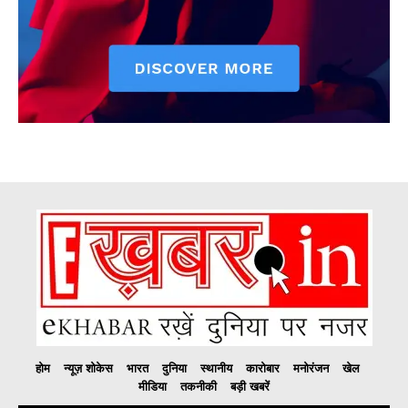
होम
न्यूज़ शोकेस
भारत
दुनिया
स्थानीय
कारोबार
मनोरंजन
खेल
मीडिया
तकनीकी
बड़ी खबरें