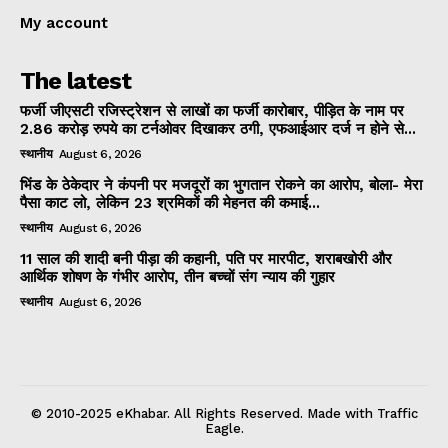
My account
The latest
फर्जी जीएसटी रजिस्ट्रेशन से लाखों का फर्जी कारोबार, पीड़ित के नाम पर
2.86 करोड़ रुपये का टर्नओवर दिखाकर ठगी, एफआईआर दर्ज न होने से...
स्थानीय
August 6, 2026
भिंड के ठेकेदार ने कंपनी पर मजदूरों का भुगतान रोकने का आरोप, बोला- मेरा
पैसा काट लो, लेकिन 23 श्रमिकों की मेहनत की कमाई...
स्थानीय
August 6, 2026
11 साल की शादी बनी पीड़ा की कहानी, पति पर मारपीट, शराबखोरी और
आर्थिक शोषण के गंभीर आरोप, तीन बच्चों संग न्याय की गुहार
स्थानीय
August 6, 2026
© 2010-2025 eKhabar. All Rights Reserved. Made with Traffic
Eagle.