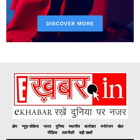
होम
न्यूज़ शोकेस
भारत
दुनिया
स्थानीय
कारोबार
मनोरंजन
खेल
मीडिया
तकनीकी
बड़ी खबरें