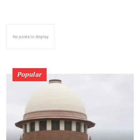
No posts to display
Popular