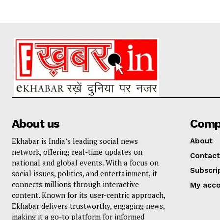
About us
Comp
Ekhabar is India’s leading social news
About
network, offering real-time updates on
Contact
national and global events. With a focus on
Subscri
social issues, politics, and entertainment, it
connects millions through interactive
My acc
content. Known for its user-centric approach,
Ekhabar delivers trustworthy, engaging news,
making it a go-to platform for informed