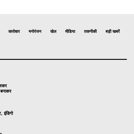
कारोबार
मनोरंजन
खेल
मीडिया
तकनीकी
बड़ी खबरें
ेजकर
ो बनाकर
, इंडिगो