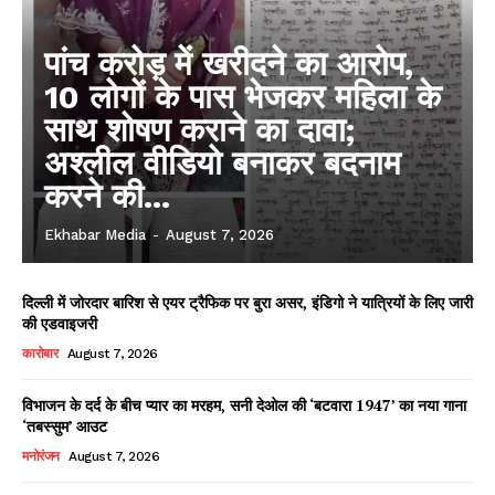
पांच करोड़ में खरीदने का आरोप,
10 लोगों के पास भेजकर महिला के
साथ शोषण कराने का दावा;
अश्लील वीडियो बनाकर बदनाम
करने की...
Ekhabar Media
-
August 7, 2026
दिल्ली में जोरदार बारिश से एयर ट्रैफिक पर बुरा असर, इंडिगो ने यात्रियों के लिए जारी
की एडवाइजरी
कारोबार
August 7, 2026
विभाजन के दर्द के बीच प्यार का मरहम, सनी देओल की ‘बटवारा 1947’ का नया गाना
‘तबस्सुम’ आउट
मनोरंजन
August 7, 2026