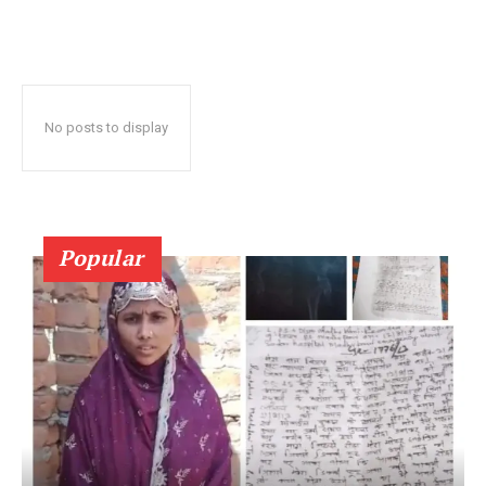
No posts to display
Popular