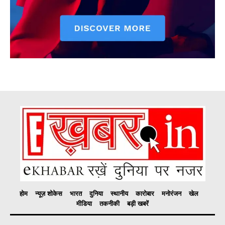
होम
न्यूज़ शोकेस
भारत
दुनिया
स्थानीय
कारोबार
मनोरंजन
खेल
मीडिया
तकनीकी
बड़ी खबरें