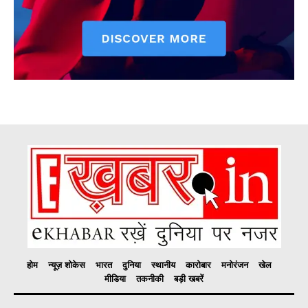
होम
न्यूज़ शोकेस
भारत
दुनिया
स्थानीय
कारोबार
मनोरंजन
खेल
मीडिया
तकनीकी
बड़ी खबरें