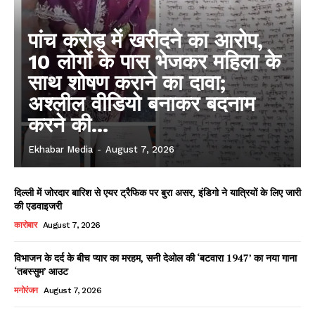
पांच करोड़ में खरीदने का आरोप,
10 लोगों के पास भेजकर महिला के
साथ शोषण कराने का दावा;
अश्लील वीडियो बनाकर बदनाम
करने की...
Ekhabar Media
-
August 7, 2026
दिल्ली में जोरदार बारिश से एयर ट्रैफिक पर बुरा असर, इंडिगो ने यात्रियों के लिए जारी
की एडवाइजरी
कारोबार
August 7, 2026
विभाजन के दर्द के बीच प्यार का मरहम, सनी देओल की ‘बटवारा 1947’ का नया गाना
‘तबस्सुम’ आउट
मनोरंजन
August 7, 2026