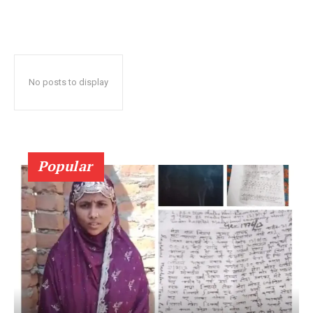
No posts to display
Popular