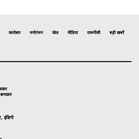
कारोबार
मनोरंजन
खेल
मीडिया
तकनीकी
बड़ी खबरें
ेजकर
ो बनाकर
, इंडिगो