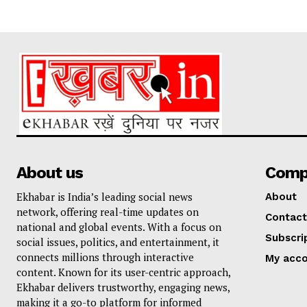
About us
Comp
Ekhabar is India’s leading social news
About
network, offering real-time updates on
Contact
national and global events. With a focus on
Subscri
social issues, politics, and entertainment, it
connects millions through interactive
My acc
content. Known for its user-centric approach,
Ekhabar delivers trustworthy, engaging news,
making it a go-to platform for informed