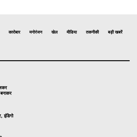
कारोबार
मनोरंजन
खेल
मीडिया
तकनीकी
बड़ी खबरें
ेजकर
ो बनाकर
, इंडिगो