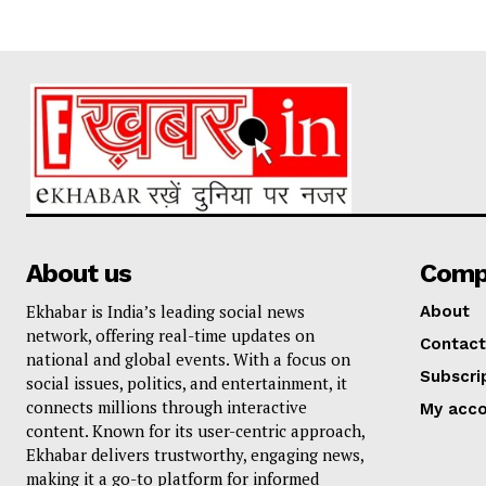
About us
Comp
Ekhabar is India’s leading social news
About
network, offering real-time updates on
Contact
national and global events. With a focus on
Subscri
social issues, politics, and entertainment, it
connects millions through interactive
My acc
content. Known for its user-centric approach,
Ekhabar delivers trustworthy, engaging news,
making it a go-to platform for informed