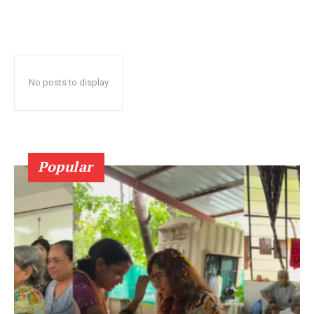
No posts to display
Popular