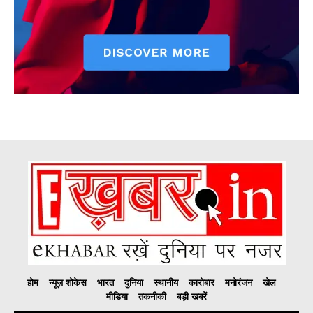
होम
न्यूज़ शोकेस
भारत
दुनिया
स्थानीय
कारोबार
मनोरंजन
खेल
मीडिया
तकनीकी
बड़ी खबरें