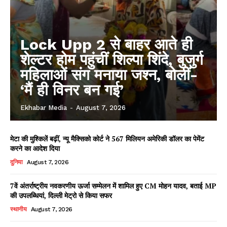
Lock Upp 2 से बाहर आते ही
शेल्टर होम पहुंचीं शिल्पा शिंदे, बुजुर्ग
महिलाओं संग मनाया जश्न, बोलीं-
‘मैं ही विनर बन गई’
Ekhabar Media
-
August 7, 2026
मेटा की मुश्किलें बढ़ीं, न्यू मैक्सिको कोर्ट ने 567 मिलियन अमेरिकी डॉलर का पेमेंट
करने का आदेश दिया
दुनिया
August 7, 2026
7वें अंतर्राष्ट्रीय नवकरणीय ऊर्जा सम्मेलन में शामिल हुए CM मोहन यादव, बताई MP
की उपलब्धियां, दिल्ली मेट्रो से किया सफर
स्थानीय
August 7, 2026