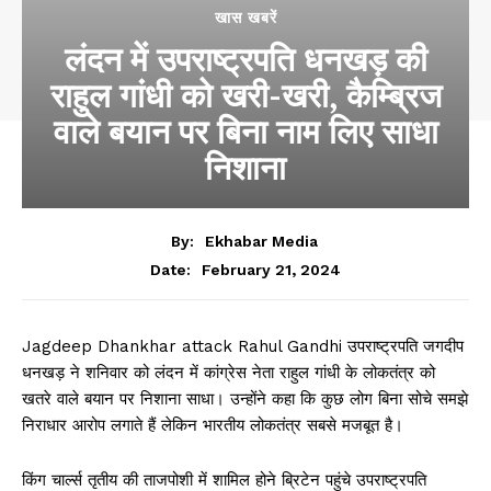
खास खबरें
लंदन में उपराष्ट्रपति धनखड़ की
राहुल गांधी को खरी-खरी, कैम्ब्रिज
वाले बयान पर बिना नाम लिए साधा
निशाना
By:
Ekhabar Media
February 21, 2024
Date:
Jagdeep Dhankhar attack Rahul Gandhi उपराष्ट्रपति जगदीप
धनखड़ ने शनिवार को लंदन में कांग्रेस नेता राहुल गांधी के लोकतंत्र को
खतरे वाले बयान पर निशाना साधा। उन्होंने कहा कि कुछ लोग बिना सोचे समझे
निराधार आरोप लगाते हैं लेकिन भारतीय लोकतंत्र सबसे मजबूत है।
किंग चा‌र्ल्स तृतीय की ताजपोशी में शामिल होने ब्रिटेन पहुंचे उपराष्ट्रपति