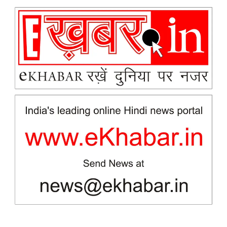
News Week
Magazine PRO