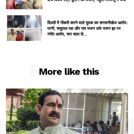
My account
दिल्ली में नौकरी करने वाले युवक का सनसनीखेज आरोप:
पत्नी, ससुराल पक्ष और राम भजन उर्फ भजन झा पर
गंभीर आरोप, चार साल से...
RELATED
More like this