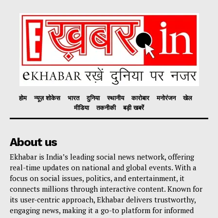
होम
न्यूज़ शोकेस
भारत
दुनिया
स्थानीय
कारोबार
मनोरंजन
खेल
मीडिया
तकनीकी
बड़ी खबरें
About us
Ekhabar is India’s leading social news network, offering
real-time updates on national and global events. With a
focus on social issues, politics, and entertainment, it
connects millions through interactive content. Known for
its user-centric approach, Ekhabar delivers trustworthy,
engaging news, making it a go-to platform for informed