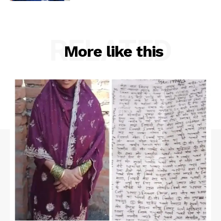
RELATED
More like this