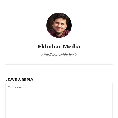
Ekhabar Media
http://www.ekhabar.in
LEAVE A REPLY