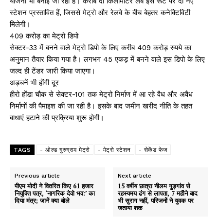
योजना भी बनाई जा रही है। करीब दो किलोमीटर लंबे इस रूट पर दो नए
स्टेशन प्रस्तावित हैं, जिससे मेट्रो और रेलवे के बीच बेहतर कनेक्टिविटी
मिलेगी।
409 करोड़ का मेट्रो डिपो
सेक्टर-33 में बनने वाले मेट्रो डिपो के लिए करीब 409 करोड़ रुपये का
अनुमान तैयार किया गया है। लगभग 45 एकड़ में बनने वाले इस डिपो के लिए
जल्द ही टेंडर जारी किया जाएगा।
अड़चनें भी होंगी दूर
हीरो होंडा चौक से सेक्टर-101 तक मेट्रो निर्माण में आ रहे वैध और अवैध
निर्माणों की पैमाइश की जा रही है। इसके बाद जमीन खरीद नीति के तहत
बाधाएं हटाने की प्रक्रिया शुरू होगी।
TAGS
- ओल्ड गुरुग्राम मेट्रो
- मेट्रो स्टेशन
- सेकेंड फेज
Previous article
Next article
पीएम मोदी ने वितरित किए 61 हजार
15 वर्षीय छात्रा नीलम गुड़गांव से
नियुक्ति पत्र, ‘नागरिक देवो भव:’ का
रहस्यमय ढंग से लापता, 7 महीने बाद
दिया मंत्र; जानें क्या बोले
भी सुराग नहीं, परिजनों ने युवक पर
जताया शक