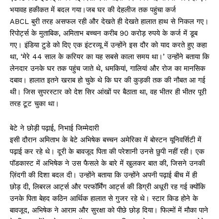
भयावह हकीकत में बदल गया।जब घर की देहलीज तक पहुंचा कर्ज
ABCL बुरी तरह असफल रही और देखते ही देखते हालात हाथ से निकल गए।
रिपोर्ट्स के मुताबिक, अमिताभ बच्चन करीब 90 करोड़ रुपये के कर्ज में डूब
गए। इंडिया टुडे को दिए एक इंटरव्यू में उन्होंने इस दौर को याद करते हुए कहा
था, ‘मेरे 44 साल के करियर का यह सबसे काला समय था।’ उन्होंने बताया कि
लेनदार उनके घर तक पहुंच जाते थे, धमकियां, गालियां और रोज का मानसिक
दबाव। हालात इतने खराब हो चुके थे कि घर की कुड़की तक की नौबत आ गई
थी। जिस सुपरस्टार को देश सिर आंखों पर बैठाता था, वह भीतर ही भीतर पूरी
तरह टूट चुका था।
बेटे ने छोड़ी पढ़ाई, निभाई जिम्मेदारी
इसी दौरान अमिताभ के बेटे अभिषेक बच्चन अमेरिका में बोस्टन यूनिवर्सिटी में
पढ़ाई कर रहे थे। दूरी के बावजूद पिता की परेशानी उनसे छुपी नहीं रही। एक
पॉडकास्ट में अभिषेक ने उस फैसले के बारे में खुलकर बात की, जिसने उनकी
ज़िंदगी की दिशा बदल दी। उन्होंने बताया कि उन्होंने अपनी पढ़ाई बीच में ही
छोड़ दी, लिबरल आर्ट्स और परफॉर्मिंग आर्ट्स की डिग्री अधूरी रह गई क्योंकि
उनके पिता बेहद कठिन आर्थिक हालात से गुजर रहे थे। स्टार किड होने के
बावजूद, अभिषेक ने आराम और सुरक्षा को पीछे छोड़ दिया। फिल्मों में मौका पाने