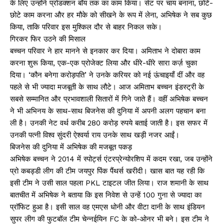
के लिए उन्होंने प्रोडक्शन बॉय तक का काम किया। सेट पर चाय बनाना, छोटे-
छोटे काम करना और हर मौके को सीखने के रूप में लेना, अभिषेक ने सब कुछ
किया, ताकि परिवार इस मुश्किल दौर से बाहर निकल सके।
गिरकर फिर उठने की मिसाल
बच्चन परिवार ने हार मानने से इनकार कर दिया। अमिताभ ने दोबारा काम
करना शुरू किया, एक-एक प्रोजेक्ट लिया और धीरे-धीरे सारा कर्ज़ चुका
दिया। ‘कौन बनेगा करोड़पति’ ने उनके करियर को नई ऊंचाइयाँ दीं और वह
पहले से भी ज्यादा मजबूती के साथ लौटे। आज अमिताभ बच्चन इंडस्ट्री के
सबसे सम्मानित और प्रभावशाली सितारों में गिने जाते हैं। वहीं अभिषेक बच्चन
ने भी अभिनय के साथ-साथ बिजनेस की दुनिया में अपनी अलग पहचान बना
ली है। उनकी नेट वर्थ करीब 280 करोड़ रुपये बताई जाती है। इस सफर में
उनकी पत्नी विश्व सुंदरी ऐश्वर्या राय उनके साथ खड़ी नजर आईं।
बिजनेस की दुनिया में अभिषेक की मजबूत पकड़
अभिषेक बच्चन ने 2014 में स्पोर्ट्स एंटरप्रेन्योरशिप में कदम रखा, जब उन्होंने
प्रो कबड्डी लीग की टीम जयपुर पिंक पैंथर्स खरीदी। खास बात यह रही कि
इसी टीम ने उसी साल पहला PKL टाइटल जीत लिया। राज शमानी के साथ
बातचीत में अभिषेक ने बताया कि इस निवेश से उन्हें 100 गुना से ज्यादा का
प्रॉफिट हुआ है। इसी साल वह एमएस धोनी और वीटा दानी के साथ इंडियन
सुपर लीग की फुटबॉल टीम चेन्नईयिन FC के को-ओनर भी बने। इस टीम ने