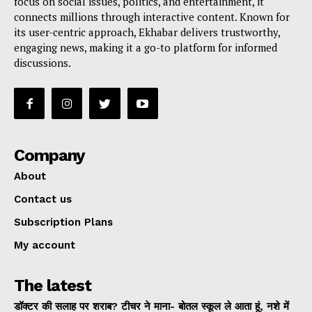
focus on social issues, politics, and entertainment, it
connects millions through interactive content. Known for
its user-centric approach, Ekhabar delivers trustworthy,
engaging news, making it a go-to platform for informed
discussions.
Company
About
Contact us
Subscription Plans
My account
The latest
डॉक्टर की सलाह पर शराब? टीचर ने माना- बोतल स्कूल ले आता हूं, नशे में