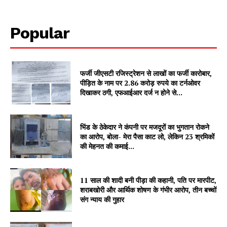
Subscription Plans
My account
Popular
फर्जी जीएसटी रजिस्ट्रेशन से लाखों का फर्जी कारोबार,
पीड़ित के नाम पर 2.86 करोड़ रुपये का टर्नओवर
दिखाकर ठगी, एफआईआर दर्ज न होने से...
भिंड के ठेकेदार ने कंपनी पर मजदूरों का भुगतान रोकने
का आरोप, बोला- मेरा पैसा काट लो, लेकिन 23 श्रमिकों
की मेहनत की कमाई...
11 साल की शादी बनी पीड़ा की कहानी, पति पर मारपीट,
शराबखोरी और आर्थिक शोषण के गंभीर आरोप, तीन बच्चों
संग न्याय की गुहार