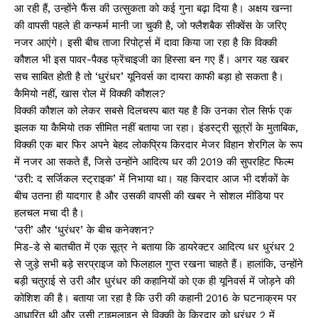
आ रही हैं, उन्होंने फैंस की उत्सुकता को कई गुना बढ़ा दिया है। अक्षय खन्ना
की वापसी पहले ही कन्फर्म मानी जा चुकी है, जो फ्लैशबैक सीक्वेंस के जरिए
नजर आएंगे। इसी बीच ताजा रिपोर्ट्स में दावा किया जा रहा है कि विक्की
कौशल भी इस पावर-पैक्ड फ्रेंचाइजी का हिस्सा बन गए हैं। अगर यह खबर
सच साबित होती है तो ‘धुरंधर’ यूनिवर्स का दायरा काफी बड़ा हो सकता है।
कैमियो नहीं, खास रोल में विक्की कौशल?
विक्की कौशल को लेकर सबसे दिलचस्प बात यह है कि उनका रोल सिर्फ एक
झलक या कैमियो तक सीमित नहीं बताया जा रहा। इंडस्ट्री सूत्रों के मुताबिक,
विक्की एक बार फिर अपने बेहद लोकप्रिय किरदार मेजर विहान शेरगिल के रूप
में नजर आ सकते हैं, जिसे उन्होंने आदित्य धर की 2019 की सुपरहिट फिल्म
‘उरी: द सर्जिकल स्ट्राइक’ में निभाया था। यह किरदार आज भी दर्शकों के
बीच उतना ही यादगार है और उसकी वापसी की खबर ने सोशल मीडिया पर
हलचल मचा दी है।
‘उरी’ और ‘धुरंधर’ के बीच कनेक्शन?
मिड-डे से बातचीत में एक सूत्र ने बताया कि डायरेक्टर आदित्य धर धुरंधर 2
से जुड़े सभी बड़े सरप्राइज को फिलहाल गुप्त रखना चाहते हैं। हालांकि, उन्होंने
बड़ी चतुराई से उरी और धुरंधर की कहानियों को एक ही यूनिवर्स में जोड़ने की
कोशिश की है। बताया जा रहा है कि उरी की कहानी 2016 के घटनाक्रम पर
आधारित थी और उसी टाइमलाइन से विक्की के किरदार को धुरंधर 2 में