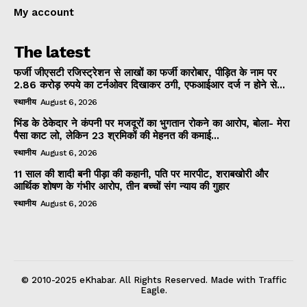
My account
The latest
फर्जी जीएसटी रजिस्ट्रेशन से लाखों का फर्जी कारोबार, पीड़ित के नाम पर
2.86 करोड़ रुपये का टर्नओवर दिखाकर ठगी, एफआईआर दर्ज न होने से...
स्थानीय
August 6, 2026
भिंड के ठेकेदार ने कंपनी पर मजदूरों का भुगतान रोकने का आरोप, बोला- मेरा
पैसा काट लो, लेकिन 23 श्रमिकों की मेहनत की कमाई...
स्थानीय
August 6, 2026
11 साल की शादी बनी पीड़ा की कहानी, पति पर मारपीट, शराबखोरी और
आर्थिक शोषण के गंभीर आरोप, तीन बच्चों संग न्याय की गुहार
स्थानीय
August 6, 2026
© 2010-2025 eKhabar. All Rights Reserved. Made with Traffic
Eagle.