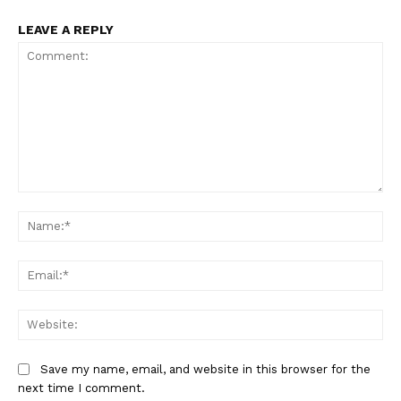
LEAVE A REPLY
Comment:
Na
Ema
Web
Save my name, email, and website in this browser for the
next time I comment.