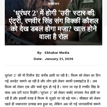
मनोरंजन
‘धुरंधर 2’ में होगी ‘उरी’ स्टार की
एंट्री, रणवीर सिंह संग विक्की कौशल
को देख डबल होगा मजा? खास होने
वाला है रोल
By:
Ekhabar Media
January 21, 2026
Date:
धुरंधर 2′ की भी रिलीज डेट करीब आती जा रही है। फिल्म को लेकर हर दिन
नई अपडेट सामने आ रही है और लोग इसे लेकर काफी एक्साइटेड है। अब
फिल्म को लेकर एक और चर्चा शुरू हो गई है। माना जा रहा है रणवीर सिंह के
साथ अब उरी स्टार दिखेंगे।’धुरंधर 2′ को लेकर चर्चाएं लगातार तेज होती जा
रही हैं और इसकी वजह है फिल्म से जुड़ते जा रहे बड़े नाम। सीक्वल को लेकर
पहले ही जबरदस्त उत्साह बना हुआ था, लेकिन अब जो नई जानकारियां सामने