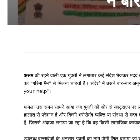
ने ब
असम
की रहने वाली एक युवती ने लगातार कई संदेश भेजकर मदद की 
वह “गरिमा मैम” से मिलना चाहती है। संदेशों में उसने बार-बा
your help”।
मामला उस समय सामने आया जब युवती की ओर से व्हाट्सएप पर लगात
हालात से परेशान है और किसी भरोसेमंद व्यक्ति या संस्था से मदद 
है, जिससे अंदाजा लगाया जा रहा है कि वह किसी सामाजिक कार्यकर
उपलब्ध दस्तावेजों के अनुसार युवती का नाम पोमी शिल बताया जा रह