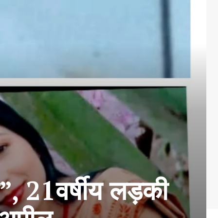
ै”, 21वर्षीय लड़की