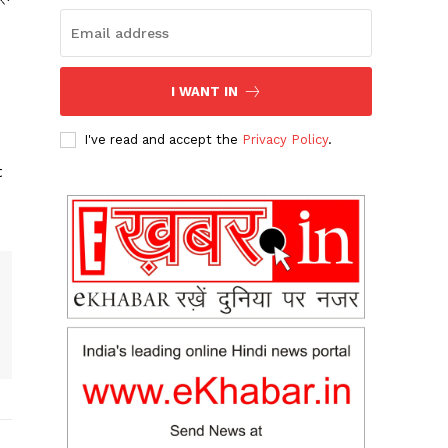
I WANT IN
I've read and accept the
Privacy Policy
.
t