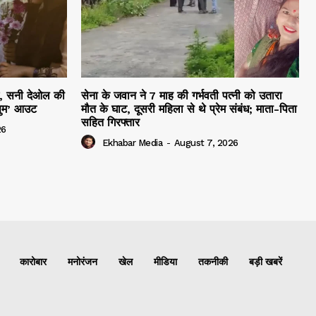
हम, सनी देओल की
सेना के जवान ने 7 माह की गर्भवती पत्नी को उतारा
सुम’ आउट
मौत के घाट, दूसरी महिला से थे प्रेम संबंध; माता-पिता
सहित गिरफ्तार
26
Ekhabar Media
-
August 7, 2026
कारोबार
मनोरंजन
खेल
मीडिया
तकनीकी
बड़ी खबरें