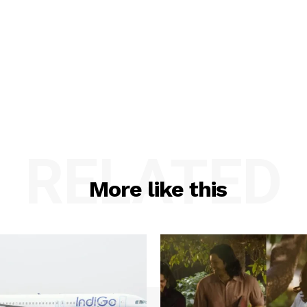
RELATED
More like this