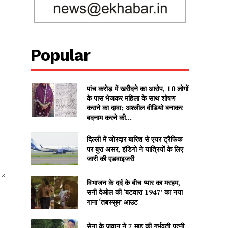
Popular
पांच करोड़ में खरीदने का आरोप, 10 लोगों
के पास भेजकर महिला के साथ शोषण
कराने का दावा; अश्लील वीडियो बनाकर
बदनाम करने की...
दिल्ली में जोरदार बारिश से एयर ट्रैफिक
पर बुरा असर, इंडिगो ने यात्रियों के लिए
जारी की एडवाइजरी
विभाजन के दर्द के बीच प्यार का मरहम,
सनी देओल की ‘बटवारा 1947’ का नया
Website:
गाना ‘तबस्सुम’ आउट
सेना के जवान ने 7 माह की गर्भवती पत्नी