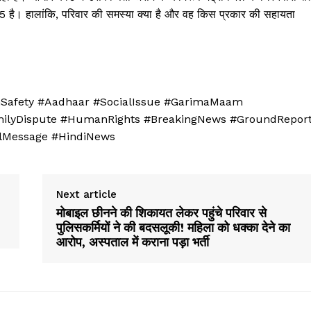
5 है। हालांकि, परिवार की समस्या क्या है और वह किस प्रकार की सहायता
afety #Aadhaar #SocialIssue #GarimaMaam
ilyDispute #HumanRights #BreakingNews #GroundRepor
alMessage #HindiNews
Next article
मोबाइल छीनने की शिकायत लेकर पहुंचे परिवार से
Week
पुलिसकर्मियों ने की बदसलूकी! महिला को धक्का देने का
e PRO
आरोप, अस्पताल में कराना पड़ा भर्ती
Company
About