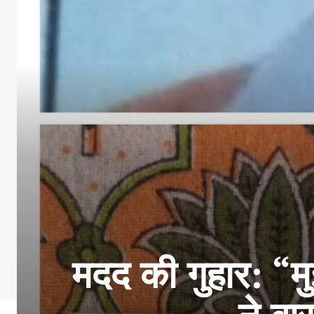
मदद की गुहार: “मु