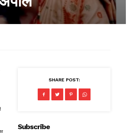
 अपील
SHARE POST:
ी
Subscribe
्र