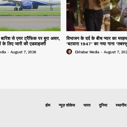
ार बारिश से एयर ट्रैफिक पर बुरा असर,
विभाजन के दर्द के बीच प्यार का मर
ियों के लिए जारी की एडवाइजरी
‘बटवारा 1947’ का नया गाना ‘तबस्
edia
-
August 7, 2026
Ekhabar Media
-
August 7, 20
होम
न्यूज़ शोकेस
भारत
दुनिया
स्थानीय