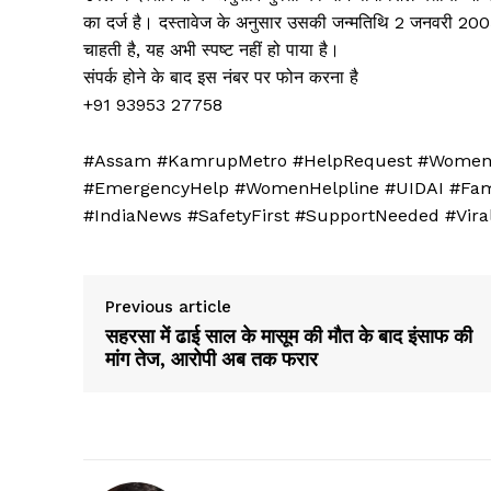
का दर्ज है। दस्तावेज के अनुसार उसकी जन्मतिथि 2 जनवरी 200
चाहती है, यह अभी स्पष्ट नहीं हो पाया है।
संपर्क होने के बाद इस नंबर पर फोन करना है
+91 93953 27758
#Assam #KamrupMetro #HelpRequest #WomenS
#EmergencyHelp #WomenHelpline #UIDAI #Fam
#IndiaNews #SafetyFirst #SupportNeeded #Vir
Previous article
सहरसा में ढाई साल के मासूम की मौत के बाद इंसाफ की
News 
मांग तेज, आरोपी अब तक फरार
Magazin