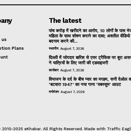
any
The latest
पांच करोड़ में खरीदने का आरोप, 10 लोगों के पास भ
महिला के साथ शोषण कराने का दावा; अश्लील वीडिय
 us
बदनाम करने की...
ption Plans
स्थानीय
August 7, 2026
ount
दिल्ली में जोरदार बारिश से एयर ट्रैफिक पर बुरा असर
ने यात्रियों के लिए जारी की एडवाइजरी
कारोबार
August 7, 2026
विभाजन के दर्द के बीच प्यार का मरहम, सनी देओल 
‘बटवारा 1947’ का नया गाना ‘तबस्सुम’ आउट
मनोरंजन
August 7, 2026
 2010-2025 eKhabar. All Rights Reserved. Made with Traffic Eagl