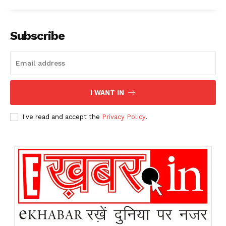
Subscribe
News Week
Magazine PRO
I WANT IN
I've read and accept the
Privacy Policy
.
SUBSCRIBE NOW