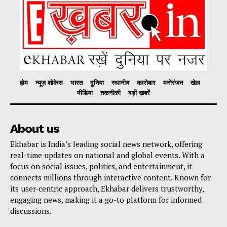
होम
न्यूज़ शोकेस
भारत
दुनिया
स्थानीय
कारोबार
मनोरंजन
खेल
मीडिया
तकनीकी
बड़ी खबरें
About us
Ekhabar is India’s leading social news network, offering
real-time updates on national and global events. With a
focus on social issues, politics, and entertainment, it
connects millions through interactive content. Known for
its user-centric approach, Ekhabar delivers trustworthy,
engaging news, making it a go-to platform for informed
discussions.