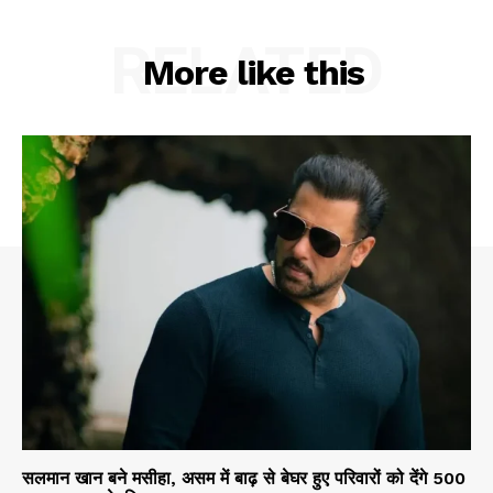
RELATED
More like this
सलमान खान बने मसीहा, असम में बाढ़ से बेघर हुए परिवारों को देंगे 500