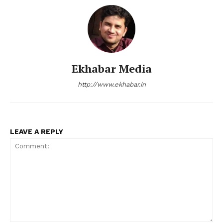
Ekhabar Media
http://www.ekhabar.in
LEAVE A REPLY