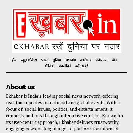
होम
न्यूज़ शोकेस
भारत
दुनिया
स्थानीय
कारोबार
मनोरंजन
खेल
मीडिया
तकनीकी
बड़ी खबरें
About us
Ekhabar is India’s leading social news network, offering
real-time updates on national and global events. With a
focus on social issues, politics, and entertainment, it
connects millions through interactive content. Known for
its user-centric approach, Ekhabar delivers trustworthy,
engaging news, making it a go-to platform for informed