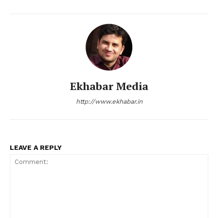
Ekhabar Media
http://www.ekhabar.in
LEAVE A REPLY