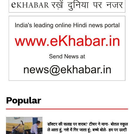
News Week
Popular
Magazine PRO
डॉक्टर की सलाह पर शराब? टीचर ने माना- बोतल स्कूल
ले आता हूं, नशे में गिर जाता हूं; बच्चे बोले- हम पर उल्टी