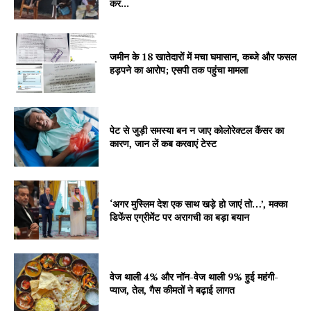
कर...
जमीन के 18 खातेदारों में मचा घमासान, कब्जे और फसल
हड़पने का आरोप; एसपी तक पहुंचा मामला
SUBSCRIBE NOW
पेट से जुड़ी समस्या बन न जाए कोलोरेक्टल कैंसर का
कारण, जान लें कब करवाएं टेस्ट
Company
‘अगर मुस्लिम देश एक साथ खड़े हो जाएं तो…’, मक्का
About
डिफेंस एग्रीमेंट पर अरागची का बड़ा बयान
Contact us
Subscription Plans
वेज थाली 4% और नॉन-वेज थाली 9% हुई महंगी-
My account
प्याज, तेल, गैस कीमतों ने बढ़ाई लागत