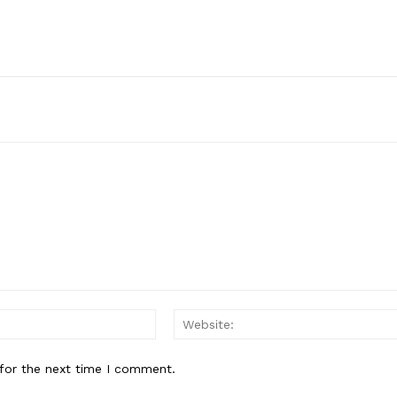
Contact us
Subscription Plans
My account
E NOW
Email:*
for the next time I comment.