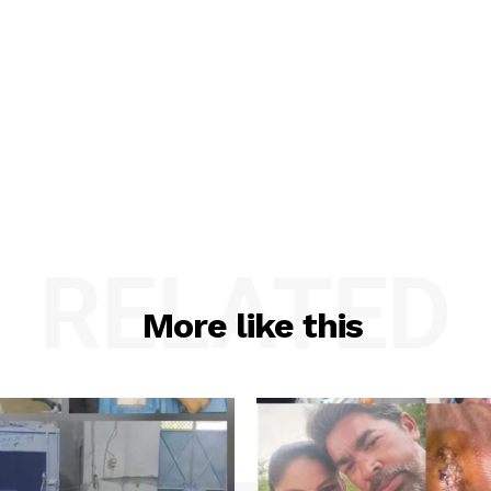
RELATED
More like this