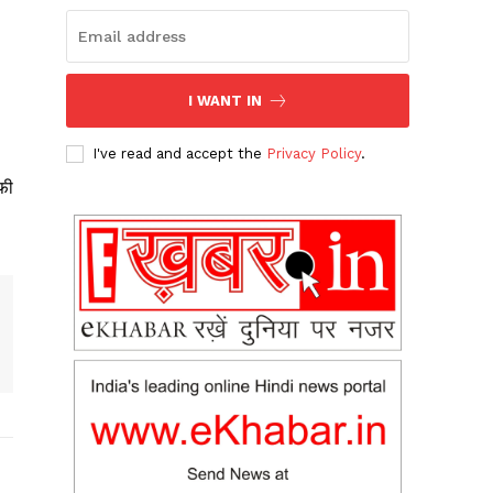
I WANT IN
I've read and accept the
Privacy Policy
.
फी