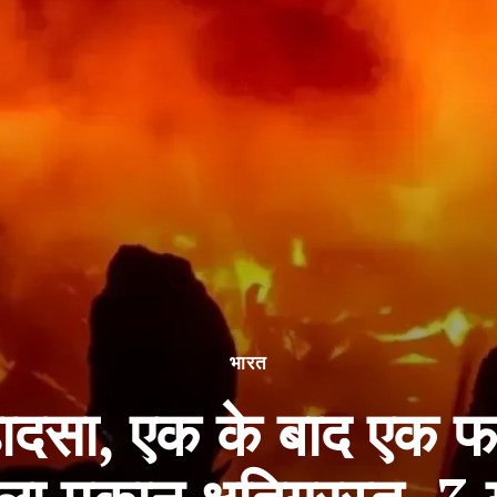
भारत
 हादसा, एक के बाद एक फ