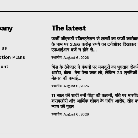
any
The latest
फर्जी जीएसटी रजिस्ट्रेशन से लाखों का फर्जी कारोबार
के नाम पर 2.86 करोड़ रुपये का टर्नओवर दिखाकर 
 us
एफआईआर दर्ज न होने से...
ption Plans
स्थानीय
August 6, 2026
ount
भिंड के ठेकेदार ने कंपनी पर मजदूरों का भुगतान रोक
आरोप, बोला- मेरा पैसा काट लो, लेकिन 23 श्रमिकों
मेहनत की कमाई...
स्थानीय
August 6, 2026
11 साल की शादी बनी पीड़ा की कहानी, पति पर मारपी
शराबखोरी और आर्थिक शोषण के गंभीर आरोप, तीन बच्
न्याय की गुहार
स्थानीय
August 6, 2026