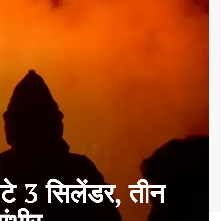
टे 3 सिलेंडर, तीन