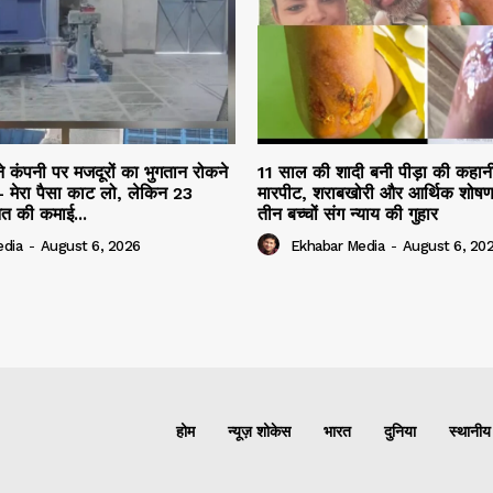
ने कंपनी पर मजदूरों का भुगतान रोकने
11 साल की शादी बनी पीड़ा की कहान
 मेरा पैसा काट लो, लेकिन 23
मारपीट, शराबखोरी और आर्थिक शोषण
नत की कमाई...
तीन बच्चों संग न्याय की गुहार
edia
-
August 6, 2026
Ekhabar Media
-
August 6, 20
होम
न्यूज़ शोकेस
भारत
दुनिया
स्थानीय