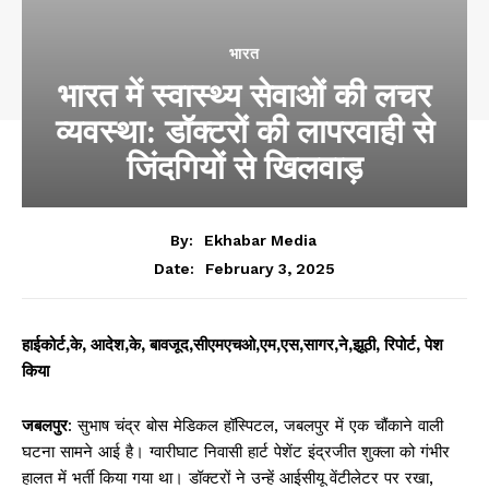
भारत
भारत में स्वास्थ्य सेवाओं की लचर
व्यवस्था: डॉक्टरों की लापरवाही से
जिंदगियों से खिलवाड़
By:
Ekhabar Media
February 3, 2025
Date:
हाईकोर्ट,के, आदेश,के, बावजूद,सीएमएचओ,एम,एस,सागर,ने,झूठी, रिपोर्ट, पेश
किया
जबलपुर
: सुभाष चंद्र बोस मेडिकल हॉस्पिटल, जबलपुर में एक चौंकाने वाली
घटना सामने आई है। ग्वारीघाट निवासी हार्ट पेशेंट इंद्रजीत शुक्ला को गंभीर
हालत में भर्ती किया गया था। डॉक्टरों ने उन्हें आईसीयू वेंटीलेटर पर रखा,