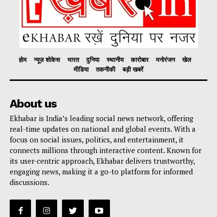
होम
न्यूज़ शोकेस
भारत
दुनिया
स्थानीय
कारोबार
मनोरंजन
खेल
मीडिया
तकनीकी
बड़ी खबरें
About us
Ekhabar is India’s leading social news network, offering
real-time updates on national and global events. With a
focus on social issues, politics, and entertainment, it
connects millions through interactive content. Known for
its user-centric approach, Ekhabar delivers trustworthy,
engaging news, making it a go-to platform for informed
discussions.