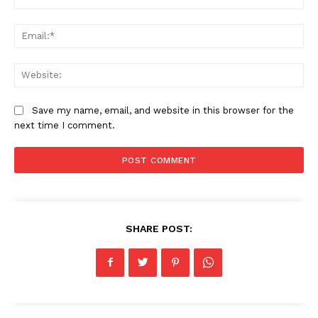
Ema
Web
Save my name, email, and website in this browser for the
next time I comment.
SHARE POST: