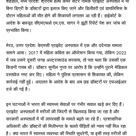
शहडोल, मध्य प्रदेश: श्रीराम हेल्थ केयर सेंटर नामक प्राइवेट अस्पताल में भी
बिना डिग्री के डॉक्टरों द्वारा इलाज किए जाने और डिलीवरी एवं डायलिसिस के
दौरान महिलाओं की मौत होने की शिकायतें लगातार आ रही हैं। हाईकोर्ट के
आदेश के बावजूद सीएमएचओ एम.एस. सागर ने झूठी रिपोर्ट पेश कर जांच को
प्रभावित किया।
मेरठ, उत्तर प्रदेश: केएमसी प्राइवेट अस्पताल में एक और दर्दनाक मामला
सामने आया। 2017 में महिला कविता का ऑपरेशन किया गया, लेकिन 2022
में जब उसने दूसरी जगह अल्ट्रासाउंड करवाया, तो पता चला कि उसकी एक
किडनी गायब थी। डॉक्टर सुनील गुप्ता पर आरोप है कि उन्होंने पुराने मेडिकल
दस्तावेज नष्ट कर दिए। महिला ने पुलिस प्रशासन से शिकायत की, लेकिन
कार्रवाई नहीं हुई। अदालत के आदेश के बाद अब छह डॉक्टरों पर एफआईआर
दर्ज की गई है।
इन घटनाओं ने भारत की स्वास्थ्य सेवाओं पर गंभीर सवाल खड़े कर दिए हैं।
प्राइवेट अस्पतालों में मरीजों की जिंदगी से खिलवाड़ किया जा रहा है और
सरकारी अस्पतालों में भी लापरवाही के मामले बढ़ते जा रहे हैं। प्रशासनिक
अधिकारी और डॉक्टरों की मिलीभगत के चलते पीड़ितों को न्याय नहीं मिल रहा
है। क्या भारत में स्वास्थ्य व्यवस्था की स्थिति सुधरेगी, या इसी तरह मरीजों की