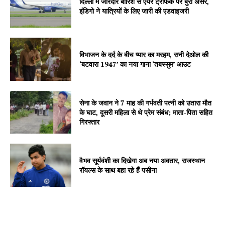
दिल्ली में जोरदार बारिश से एयर ट्रैफिक पर बुरा असर,
इंडिगो ने यात्रियों के लिए जारी की एडवाइजरी
विभाजन के दर्द के बीच प्यार का मरहम, सनी देओल की
‘बटवारा 1947’ का नया गाना ‘तबस्सुम’ आउट
सेना के जवान ने 7 माह की गर्भवती पत्नी को उतारा मौत
के घाट, दूसरी महिला से थे प्रेम संबंध; माता-पिता सहित
गिरफ्तार
वैभव सूर्यवंशी का दिखेगा अब नया अवतार, राजस्थान
रॉयल्स के साथ बहा रहे हैं पसीना