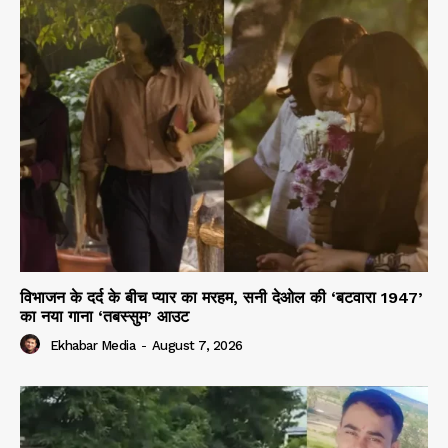
विभाजन के दर्द के बीच प्यार का मरहम, सनी देओल की ‘बटवारा 1947’
का नया गाना ‘तबस्सुम’ आउट
Ekhabar Media
-
August 7, 2026