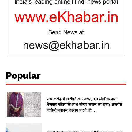
SUBSCRIBE NOW
Company
Popular
About
Contact us
Subscription Plans
पांच करोड़ में खरीदने का आरोप, 10 लोगों के पास
भेजकर महिला के साथ शोषण कराने का दावा; अश्लील
My account
वीडियो बनाकर बदनाम करने की...