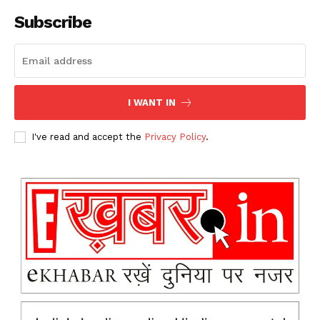
Subscribe
I WANT IN
I've read and accept the
Privacy Policy
.
News Week
Magazine PRO